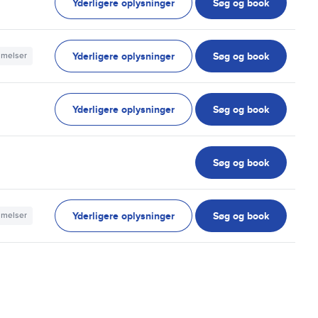
Yderligere oplysninger
Søg og book
Yderligere oplysninger
Søg og book
mmelser
Yderligere oplysninger
Søg og book
Søg og book
Yderligere oplysninger
Søg og book
mmelser