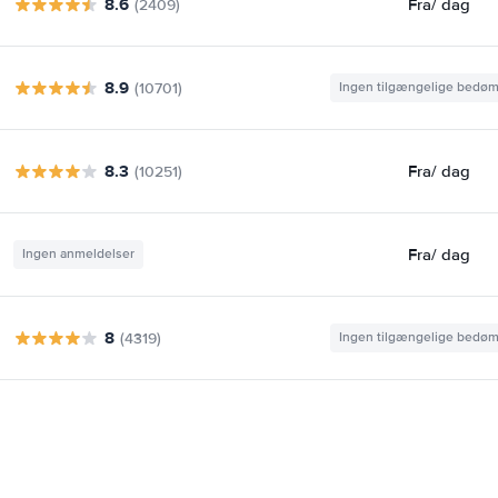
8.6
Fra
/ dag
(2409)
8.9
(10701)
Ingen tilgængelige bedø
8.3
Fra
/ dag
(10251)
Fra
/ dag
Ingen anmeldelser
8
(4319)
Ingen tilgængelige bedø