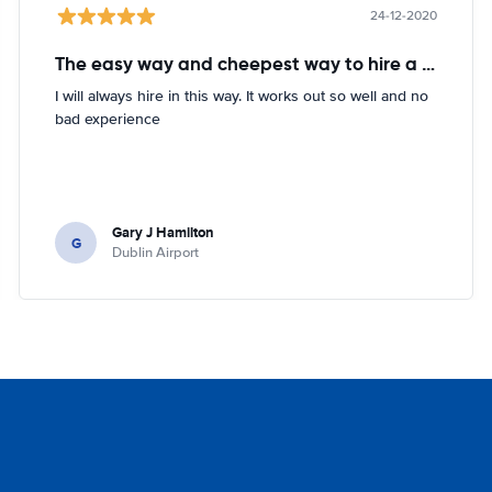
24-12-2020
The easy way and cheepest way to hire a car
I will always hire in this way. It works out so well and no
bad experience
Gary J Hamilton
G
Dublin Airport