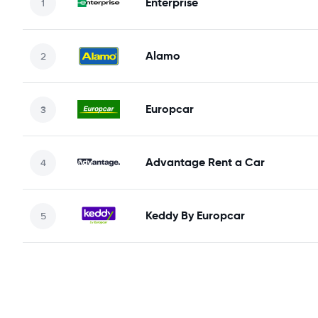
Enterprise
Alamo
Europcar
Advantage Rent a Car
Keddy By Europcar