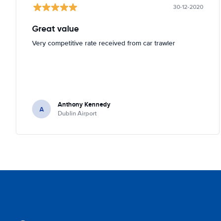
30-12-2020
Great value
Very competitive rate received from car trawler
Anthony Kennedy
A
Dublin Airport