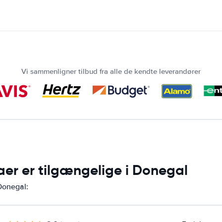
Vi sammenligner tilbud fra alle de kendte leverandører
maer er tilgængelige i Donegal
 Donegal: