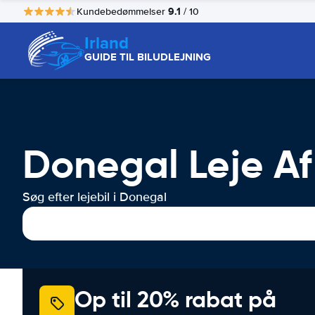
9.1
Kundebedømmelser
/ 10
Irland
GUIDE TIL BILUDLEJNING
Donegal Leje Af 
Søg efter lejebil i Donegal
Op til 20% rabat på