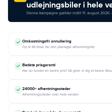
udlejningsbiler i hele 
Denne kampagne gælder indtil 11. august 2026 -
Omkostningsfri
annullering
Op til 48 timer før den planlagte afhentningstid
Bedste prisgaranti
Har du fundet en bedre pris? Så giver vi dig et bedre tilbu
24000+
afhentningssteder
Afhentningssteder over hele verden