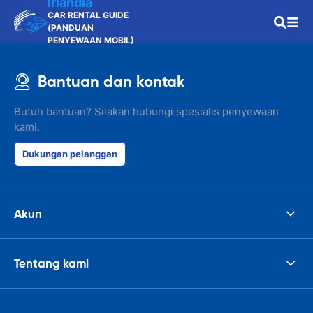
Irlandia
CAR RENTAL GUIDE
(PANDUAN
PENYEWAAN MOBIL)
Bantuan dan kontak
Butuh bantuan? Silakan hubungi spesialis penyewaan
kami.
Dukungan pelanggan
Akun
Tentang kami