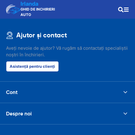
Irlanda
GHID DE INCHIRIERI
AUTO
Ajutor și contact
Aveți nevoie de ajutor? Vă rugăm să contactați specialiștii
noștri în închirieri.
Asistență pentru clienți
Cont
Despre noi