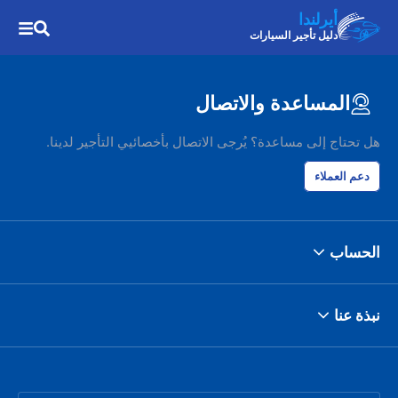
أيرلندا
دليل تأجير السيارات
المساعدة والاتصال
هل تحتاج إلى مساعدة؟ يُرجى الاتصال بأخصائيي التأجير لدينا.
دعم العملاء
الحساب
نبذة عنا