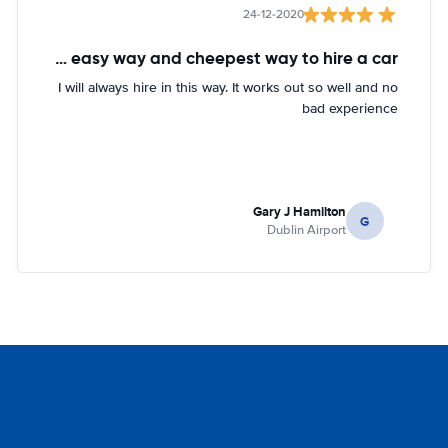
24-12-2020
The easy way and cheepest way to hire a car
I will always hire in this way. It works out so well and no
bad experience
Gary J Hamilton
G
Dublin Airport