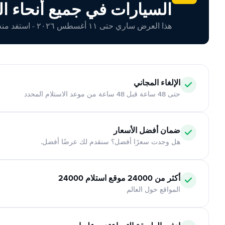
السيارات في جميع أنحاء ال
هذا العرض ساري حتى ١١ أغسطس ٢٠٢٦ - استفد منه اليوم!
الإلغاء المجاني
حتى 48 ساعة قبل 48 ساعة من موعد الاستلام المحدد
ضمان أفضل الأسعار
هل وجدت سعرًا أفضل؟ سنقدم لك عرضًا أفضل.
أكثر من 24000 موقع استلام 24000
المواقع حول العالم