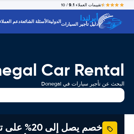
9.1
تقييمات العملاء
/ 10
أيرلندا
الدولية
الأسئلة الشائعة
دعم العملاء
دليل تأجير السيارات
egal Car Rental
البحث عن تأجير سيارات في Donegal
خصم يصل إلى 20% ع