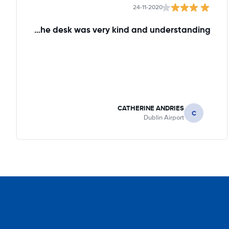
24-11-2020
the lady at the desk was very kind and understanding!
CATHERINE ANDRIES
C
Dublin Airport