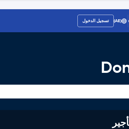
(AE)
تسجيل الدخول
Don
لى تأجير