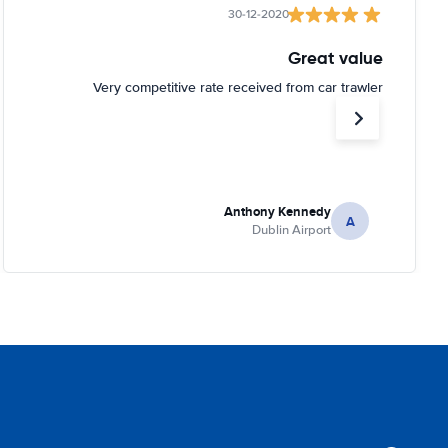
30-12-2020
Great value
Very competitive rate received from car trawler
Anthony Kennedy
A
Dublin Airport