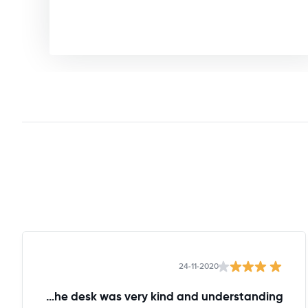
24-11-2020
the lady at the desk was very kind and understanding!