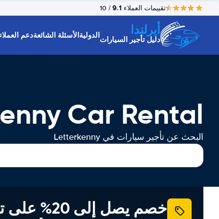
9.1
تقييمات العملاء
/ 10
أيرلندا
الدولية
الأسئلة الشائعة
دعم العملاء
دليل تأجير السيارات
kenny Car Rental
البحث عن تأجير سيارات في Letterkenny
خصم يصل إلى 20% ع