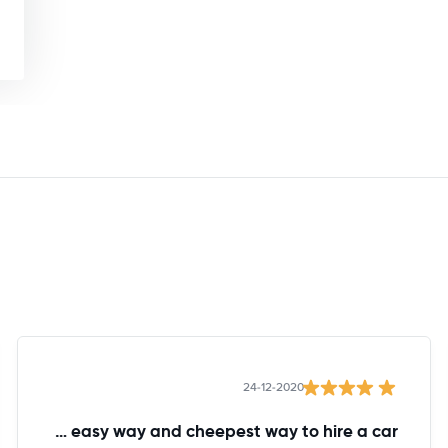
24-12-2020
The easy way and cheepest way to hire a car