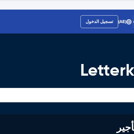
(AE)
تسجيل الدخول
Letter
لى تأجير