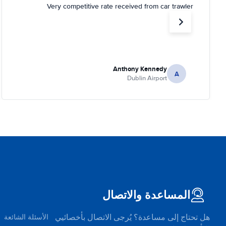
Very competitive rate received from car trawler
Anthony Kennedy
A
Dublin Airport
المساعدة والاتصال
هل تحتاج إلى مساعدة؟ يُرجى الاتصال بأخصائيي
الأسئلة الشائعة