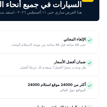
السيارات في جميع أنحاء ال
هذا العرض ساري حتى ١١ أغسطس ٢٠٢٦ - استفد منه اليوم!
الإلغاء المجاني
حتى 48 ساعة قبل 48 ساعة من موعد الاستلام المحدد
ضمان أفضل الأسعار
هل وجدت سعرًا أفضل؟ سنقدم لك عرضًا أفضل.
أكثر من 24000 موقع استلام 24000
المواقع حول العالم