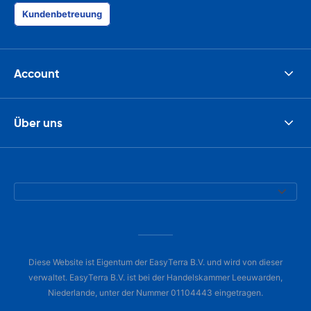
Kundenbetreuung
Account
Über uns
Diese Website ist Eigentum der EasyTerra B.V. und wird von dieser
verwaltet. EasyTerra B.V. ist bei der Handelskammer Leeuwarden,
Niederlande, unter der Nummer 01104443 eingetragen.