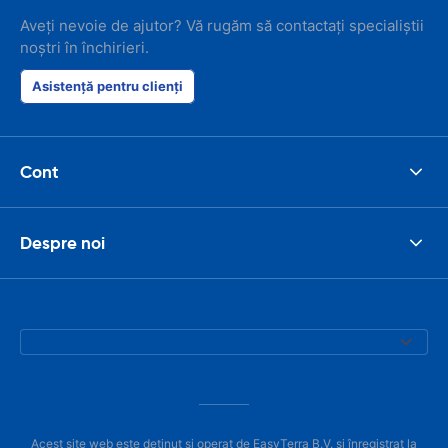
Aveți nevoie de ajutor? Vă rugăm să contactați specialiștii
noștri în închirieri.
Asistență pentru clienți
Cont
Despre noi
Acest site web este deținut și operat de EasyTerra B.V. și înregistrat la