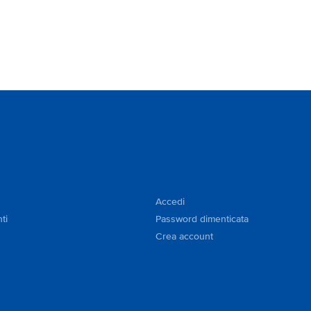
Accedi
ti
Password dimenticata
Crea account