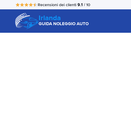
9.1
Recensioni dei clienti
/ 10
Irlanda
GUIDA NOLEGGIO AUTO