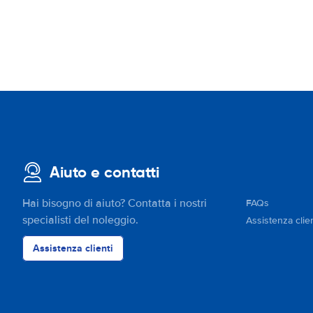
Aiuto e contatti
Hai bisogno di aiuto? Contatta i nostri
FAQs
specialisti del noleggio.
Assistenza clien
Assistenza clienti