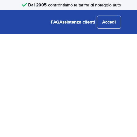
Dal 2005
confrontiamo le tariffe di noleggio auto
FAQ
Assistenza clienti
Accedi