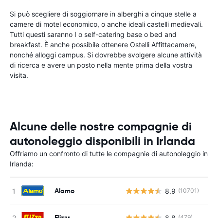
Si può scegliere di soggiornare in alberghi a cinque stelle a
camere di motel economico, o anche ideali castelli medievali.
Tutti questi saranno I o self-catering base o bed and
breakfast. È anche possibile ottenere Ostelli Affittacamere,
nonché alloggi campus. Si dovrebbe svolgere alcune attività
di ricerca e avere un posto nella mente prima della vostra
visita.
Alcune delle nostre compagnie di
autonoleggio disponibili in Irlanda
Offriamo un confronto di tutte le compagnie di autonoleggio in
Irlanda:
Alamo
8.9
(10701)
Flizzr
8.8
(479)