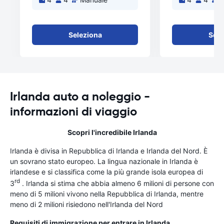
Seleziona
Sele
Irlanda auto a noleggio -
informazioni di viaggio
Scopri l'incredibile Irlanda
Irlanda è divisa in Repubblica di Irlanda e Irlanda del Nord. È
un sovrano stato europeo. La lingua nazionale in Irlanda è
irlandese e si classifica come la più grande isola europea di
rd
3
. Irlanda si stima che abbia almeno 6 milioni di persone con
meno di 5 milioni vivono nella Repubblica di Irlanda, mentre
meno di 2 milioni risiedono nell'Irlanda del Nord
Requisiti di immigrazione per entrare in Irlanda