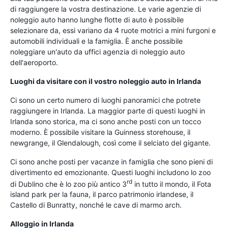
di raggiungere la vostra destinazione. Le varie agenzie di
noleggio auto hanno lunghe flotte di auto è possibile
selezionare da, essi variano da 4 ruote motrici a mini furgoni e
automobili individuali e la famiglia. È anche possibile
noleggiare un'auto da uffici agenzia di noleggio auto
dell'aeroporto.
Luoghi da visitare con il vostro noleggio auto in Irlanda
Ci sono un certo numero di luoghi panoramici che potrete
raggiungere in Irlanda. La maggior parte di questi luoghi in
Irlanda sono storica, ma ci sono anche posti con un tocco
moderno. È possibile visitare la Guinness storehouse, il
newgrange, il Glendalough, così come il selciato del gigante.
Ci sono anche posti per vacanze in famiglia che sono pieni di
divertimento ed emozionante. Questi luoghi includono lo zoo
rd
di Dublino che è lo zoo più antico 3
in tutto il mondo, il Fota
island park per la fauna, il parco patrimonio irlandese, il
Castello di Bunratty, nonché le cave di marmo arch.
Alloggio in Irlanda