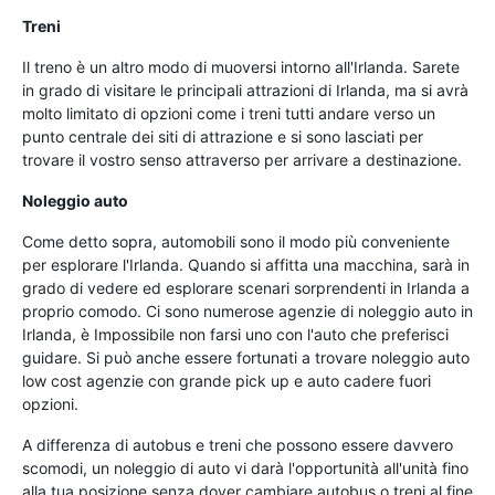
Treni
Il treno è un altro modo di muoversi intorno all'Irlanda. Sarete
in grado di visitare le principali attrazioni di Irlanda, ma si avrà
molto limitato di opzioni come i treni tutti andare verso un
punto centrale dei siti di attrazione e si sono lasciati per
trovare il vostro senso attraverso per arrivare a destinazione.
Noleggio auto
Come detto sopra, automobili sono il modo più conveniente
per esplorare l'Irlanda. Quando si affitta una macchina, sarà in
grado di vedere ed esplorare scenari sorprendenti in Irlanda a
proprio comodo. Ci sono numerose agenzie di noleggio auto in
Irlanda, è Impossibile non farsi uno con l'auto che preferisci
guidare. Si può anche essere fortunati a trovare noleggio auto
low cost agenzie con grande pick up e auto cadere fuori
opzioni.
A differenza di autobus e treni che possono essere davvero
scomodi, un noleggio di auto vi darà l'opportunità all'unità fino
alla tua posizione senza dover cambiare autobus o treni al fine