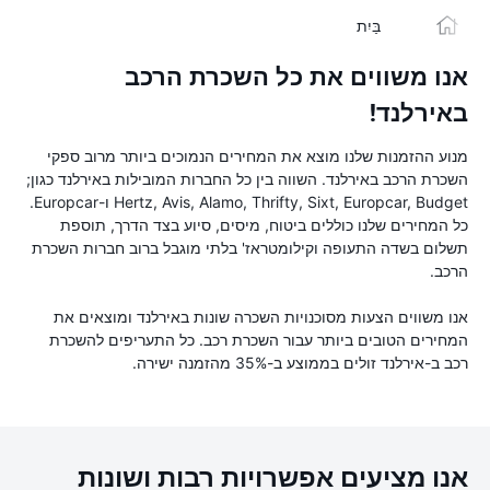
בַּיִת
אנו משווים את כל השכרת הרכב
באירלנד!
מנוע ההזמנות שלנו מוצא את המחירים הנמוכים ביותר מרוב ספקי
השכרת הרכב באירלנד. השווה בין כל החברות המובילות באירלנד כגון;
Hertz, Avis, Alamo, Thrifty, Sixt, Europcar, Budget ו-Europcar.
כל המחירים שלנו כוללים ביטוח, מיסים, סיוע בצד הדרך, תוספת
תשלום בשדה התעופה וקילומטראז' בלתי מוגבל ברוב חברות השכרת
הרכב.
אנו משווים הצעות מסוכנויות השכרה שונות באירלנד ומוצאים את
המחירים הטובים ביותר עבור השכרת רכב. כל התעריפים להשכרת
רכב ב-אירלנד זולים בממוצע ב-35% מהזמנה ישירה.
אנו מציעים אפשרויות רבות ושונות