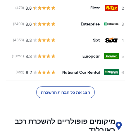
Flizzr
8.8
(479)
Enterprise
8.6
(2409)
Sixt
8.3
(4356)
Europcar
8.3
(10251)
National Car Rental
8.2
(492)
הצג את כל חברות ההשכרה
מיקומים פופולריים להשכרת רכב
באירלנד