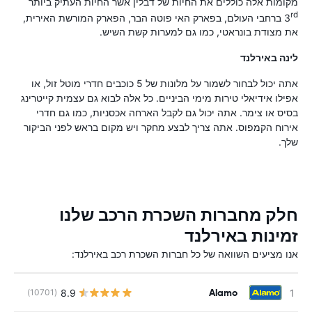
מקומות אלה כוללים את החיות של דבלין אשר החיות העתיק ביותר
rd
3
ברחבי העולם, בפארק האי פוטה הבר, הפארק המורשת האירית,
את מצודת בונראטי, כמו גם למערות קשת השיש.
לינה באירלנד
אתה יכול לבחור לשמור על מלונות של 5 כוכבים חדרי מוטל זול, או
אפילו אידיאלי טירות מימי הביניים. כל אלה לבוא גם עצמית קייטרינג
בסיס או צימר. אתה יכול גם לקבל הארחה אכסניות, כמו גם חדרי
אירוח הקמפוס. אתה צריך לבצע מחקר ויש מקום בראש לפני הביקור
שלך.
חלק מחברות השכרת הרכב שלנו
זמינות באירלנד
אנו מציעים השוואה של כל חברות השכרת רכב באירלנד:
Alamo
8.9
(10701)