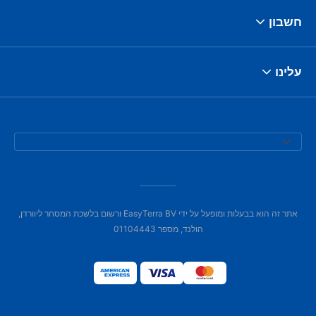
חשבון
עלינו
אתר זה הוא בבעלות ומופעל על ידי EasyTerra BV ורשום בלשכת המסחר ליוורדן,
הולנד, מספר 01104443