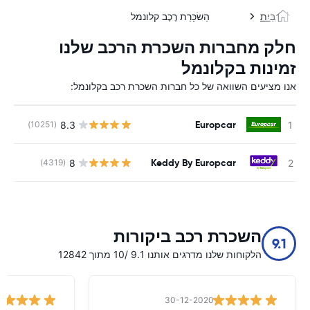
בַּיִת
הַשׂכָּרַת רֶכֶב קלונמל
חלק מחברות השכרת הרכב שלנו
זמינות בקלונמל
אנו מציעים השוואה של כל חברות השכרת רכב בקלונמל:
Europcar
8.3
(10251)
Keddy By Europcar
8
(4319)
השכרת רכב ביקורות
9.1
הלקוחות שלנו מדרגים אותנו 9.1 /10 מתוך 12842
30-12-2020