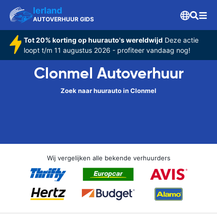
Ierland
AUTOVERHUUR GIDS
Tot 20% korting op huurauto's wereldwijd
Deze actie
loopt t/m 11 augustus 2026 - profiteer vandaag nog!
Clonmel Autoverhuur
Zoek naar huurauto in Clonmel
Wij vergelijken alle bekende verhuurders