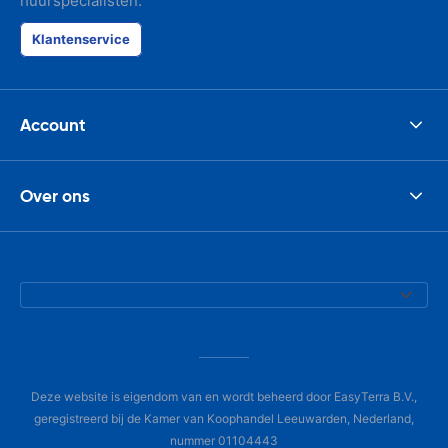
huurspecialisten.
Klantenservice
Account
Over ons
Deze website is eigendom van en wordt beheerd door EasyTerra B.V.,
geregistreerd bij de Kamer van Koophandel Leeuwarden, Nederland,
nummer 01104443