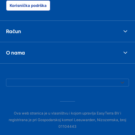
Korisnička podrška
Račun
O nama
Ova web stranica je u vlasništvu i kojom upravlja EasyTerra BV i
registrirana je pri Gospodarskoj komori Leeuwarden, Nizozemska, broj
01104443