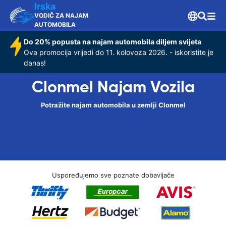
Irska
VODIČ ZA NAJAM
AUTOMOBILA
Do 20% popusta na najam automobila diljem svijeta
Ova promocija vrijedi do 11. kolovoza 2026. - iskoristite je
danas!
Clonmel Najam Vozila
Potražite najam automobila u zemlji Clonmel
Uspoređujemo sve poznate dobavljače