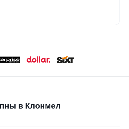
упны в Клонмел