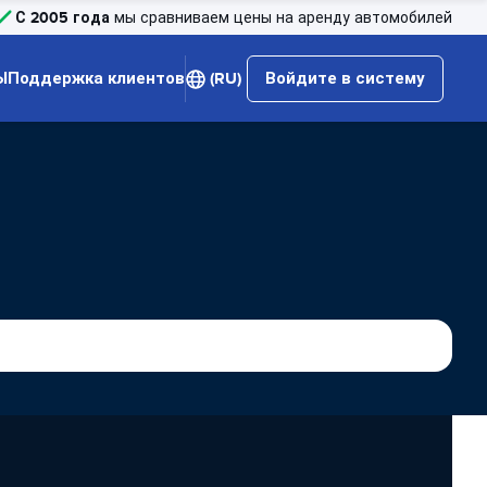
С 2005 года
мы сравниваем цены на аренду автомобилей
Ы
Поддержка клиентов
(RU)
Войдите в систему