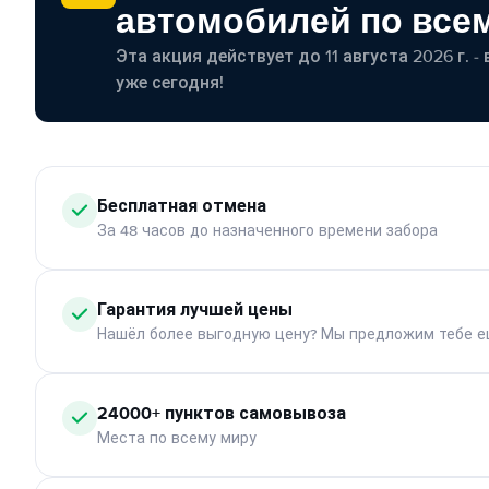
автомобилей по все
Эта акция действует до 11 августа 2026 г. 
уже сегодня!
Бесплатная отмена
За 48 часов до назначенного времени забора
Гарантия лучшей цены
Нашёл более выгодную цену? Мы предложим тебе е
24000+ пунктов самовывоза
Места по всему миру