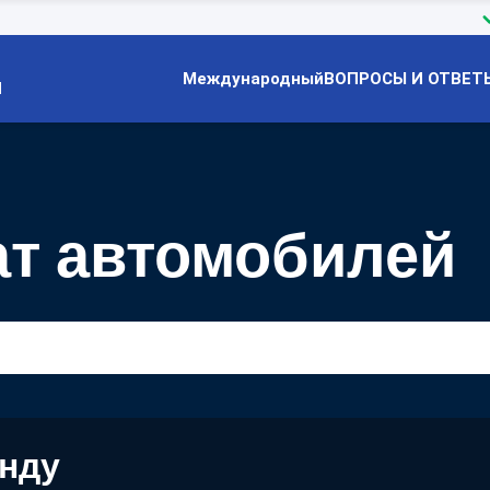
Международный
ВОПРОСЫ И ОТВЕТ
Й
ат автомобилей
енду