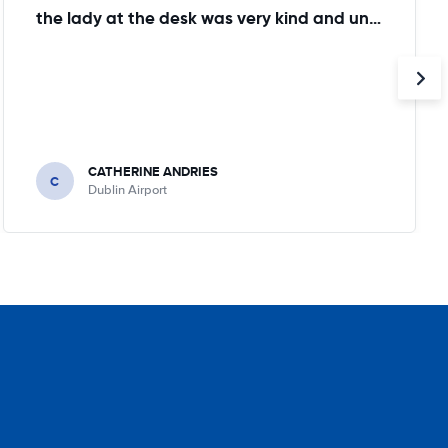
the lady at the desk was very kind and understanding!
CATHERINE ANDRIES
C
Dublin Airport