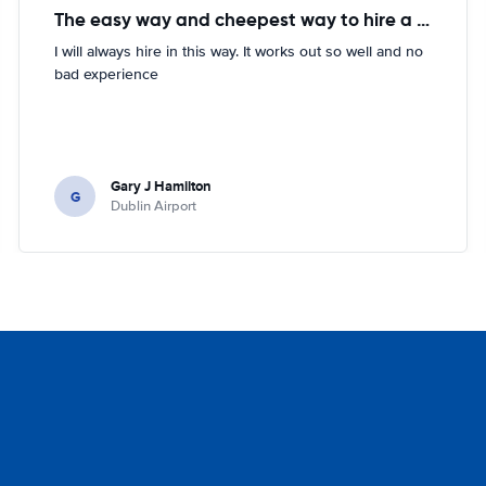
The easy way and cheepest way to hire a car
I will always hire in this way. It works out so well and no
bad experience
Gary J Hamilton
G
Dublin Airport