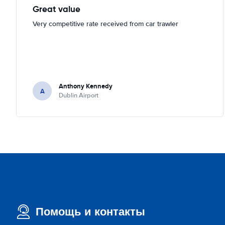
Great value
Very competitive rate received from car trawler
Anthony Kennedy
A
Dublin Airport
Помощь и контакты