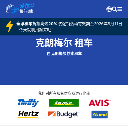
爱尔兰
租车指南
全球租车折扣高达20%
该促销活动有效期至2026年8月11日
- 今天就利用起来吧！
克朗梅尔 租车
在 克朗梅尔 搜索租车
我们对所有知名供应商进行比较