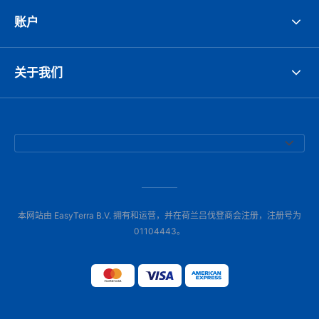
账户
关于我们
本网站由 EasyTerra B.V. 拥有和运营，并在荷兰吕伐登商会注册，注册号为
01104443。