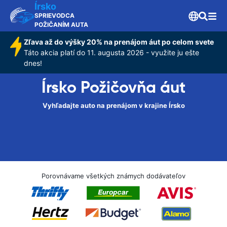
Írsko
SPRIEVODCA
POŽIČANÍM AUTA
Zľava až do výšky 20% na prenájom áut po celom svete
Táto akcia platí do 11. augusta 2026 - využite ju ešte
dnes!
Írsko Požičovňa áut
Vyhľadajte auto na prenájom v krajine Írsko
Porovnávame všetkých známych dodávateľov