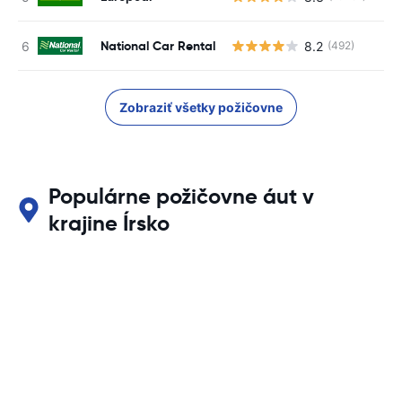
National Car Rental
8.2
(492)
Zobraziť všetky požičovne
Populárne požičovne áut v
krajine Írsko