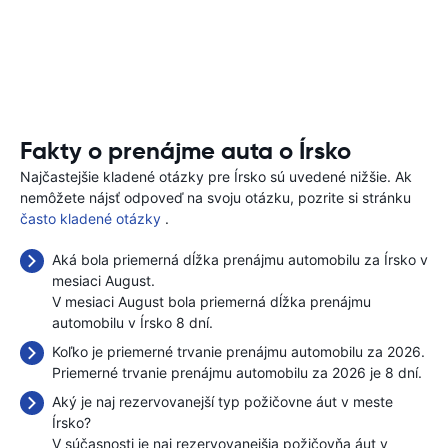
Fakty o prenájme auta o Írsko
Najčastejšie kladené otázky pre Írsko sú uvedené nižšie. Ak
nemôžete nájsť odpoveď na svoju otázku, pozrite si stránku
často kladené otázky
.
Aká bola priemerná dĺžka prenájmu automobilu za Írsko v
mesiaci August.
V mesiaci August bola priemerná dĺžka prenájmu
automobilu v Írsko 8 dní.
Koľko je priemerné trvanie prenájmu automobilu za 2026.
Priemerné trvanie prenájmu automobilu za 2026 je 8 dní.
Aký je naj rezervovanejší typ požičovne áut v meste
Írsko?
V súčasnosti je naj rezervovanejšia požičovňa áut v