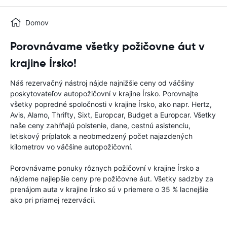
Domov
Porovnávame všetky požičovne áut v
krajine Írsko!
Náš rezervačný nástroj nájde najnižšie ceny od väčšiny
poskytovateľov autopožičovní v krajine Írsko. Porovnajte
všetky popredné spoločnosti v krajine Írsko, ako napr. Hertz,
Avis, Alamo, Thrifty, Sixt, Europcar, Budget a Europcar. Všetky
naše ceny zahŕňajú poistenie, dane, cestnú asistenciu,
letiskový príplatok a neobmedzený počet najazdených
kilometrov vo väčšine autopožičovní.
Porovnávame ponuky rôznych požičovní v krajine Írsko a
nájdeme najlepšie ceny pre požičovne áut. Všetky sadzby za
prenájom auta v krajine Írsko sú v priemere o 35 % lacnejšie
ako pri priamej rezervácii.