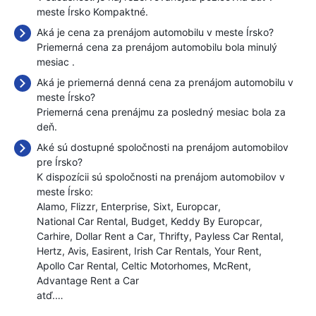
meste Írsko Kompaktné.
Aká je cena za prenájom automobilu v meste Írsko?
Priemerná cena za prenájom automobilu bola minulý
mesiac
.
Aká je priemerná denná cena za prenájom automobilu v
meste Írsko?
Priemerná cena prenájmu za posledný mesiac bola
za
deň.
Aké sú dostupné spoločnosti na prenájom automobilov
pre Írsko?
K dispozícii sú spoločnosti na prenájom automobilov v
meste Írsko:
Alamo
Flizzr
Enterprise
Sixt
Europcar
National Car Rental
Budget
Keddy By Europcar
Carhire
Dollar Rent a Car
Thrifty
Payless Car Rental
Hertz
Avis
Easirent
Irish Car Rentals
Your Rent
Apollo Car Rental
Celtic Motorhomes
McRent
Advantage Rent a Car
atď.…