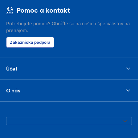
Pomoc a kontakt
Potrebujete pomoc? Obráťte sa na našich špecialistov na
prenájom.
Zákaznícka podpora
Účet
O nás