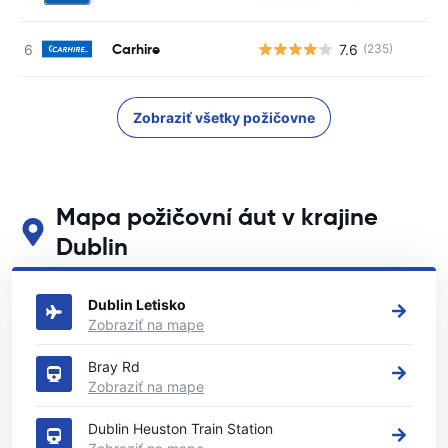
Carhire
7.6
(235)
Zobraziť všetky požičovne
Mapa požičovní áut v krajine
Dublin
Pozrite si naše hlavné požičovne áut v krajine Dublin
Dublin Letisko
Zobraziť na mape
Bray Rd
Zobraziť na mape
Dublin Heuston Train Station