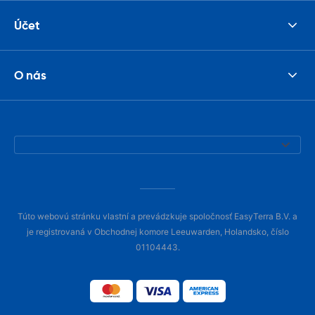
Účet
O nás
Túto webovú stránku vlastní a prevádzkuje spoločnosť EasyTerra B.V. a
je registrovaná v Obchodnej komore Leeuwarden, Holandsko, číslo
01104443.