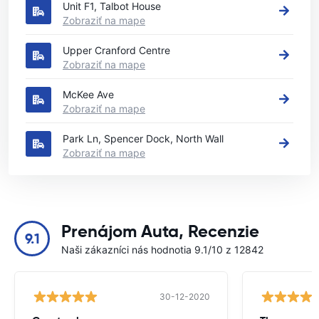
Unit F1, Talbot House
Zobraziť na mape
Upper Cranford Centre
Zobraziť na mape
McKee Ave
Zobraziť na mape
Park Ln, Spencer Dock, North Wall
Zobraziť na mape
Prenájom Auta, Recenzie
9.1
Naši zákazníci nás hodnotia 9.1/10 z 12842
30-12-2020