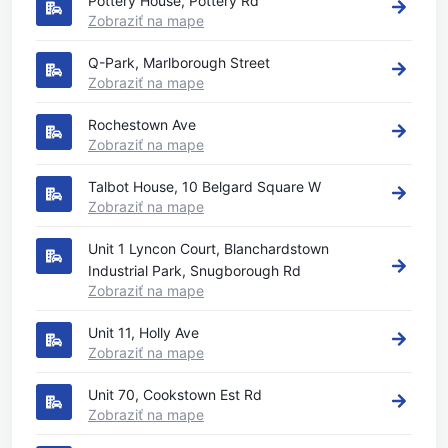
Pottery House, Pottery Rd
Zobraziť na mape
Q-Park, Marlborough Street
Zobraziť na mape
Rochestown Ave
Zobraziť na mape
Talbot House, 10 Belgard Square W
Zobraziť na mape
Unit 1 Lyncon Court, Blanchardstown
Industrial Park, Snugborough Rd
Zobraziť na mape
Unit 11, Holly Ave
Zobraziť na mape
Unit 70, Cookstown Est Rd
Zobraziť na mape