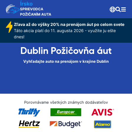
Írsko
SPRIEVODCA
POŽIČANÍM AUTA
Zľava až do výšky 20% na prenájom áut po celom svete
Táto akcia platí do 11. augusta 2026 - využite ju ešte
dnes!
Dublin Požičovňa áut
Vyhľadajte auto na prenájom v krajine Dublin
Porovnávame všetkých známych dodávateľov