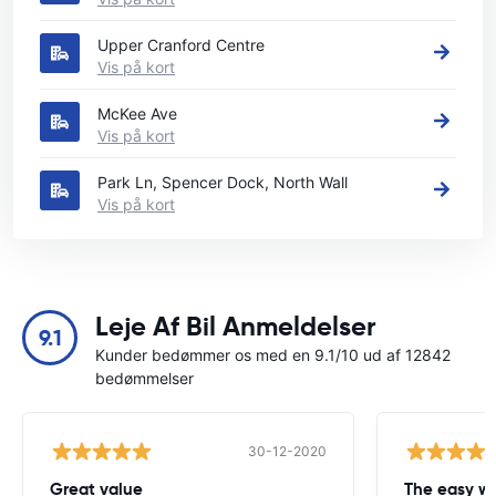
Upper Cranford Centre
Vis på kort
McKee Ave
Vis på kort
Park Ln, Spencer Dock, North Wall
Vis på kort
Leje Af Bil Anmeldelser
9.1
Kunder bedømmer os med en 9.1/10 ud af 12842
bedømmelser
30-12-2020
Great value