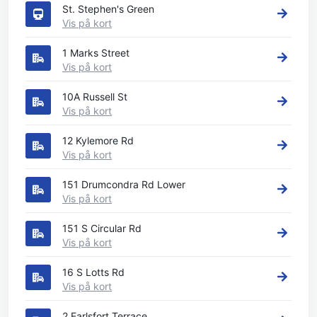
St. Stephen's Green
Vis på kort
1 Marks Street
Vis på kort
10A Russell St
Vis på kort
12 Kylemore Rd
Vis på kort
151 Drumcondra Rd Lower
Vis på kort
151 S Circular Rd
Vis på kort
16 S Lotts Rd
Vis på kort
2 Earlsfort Terrace