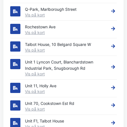
Q-Park, Marlborough Street
Vis på kort
Rochestown Ave
Vis på kort
Talbot House, 10 Belgard Square W
Vis på kort
Unit 1 Lyncon Court, Blanchardstown
Industrial Park, Snugborough Rd
Vis på kort
Unit 11, Holly Ave
Vis på kort
Unit 70, Cookstown Est Rd
Vis på kort
Unit F1, Talbot House
Vis på kort