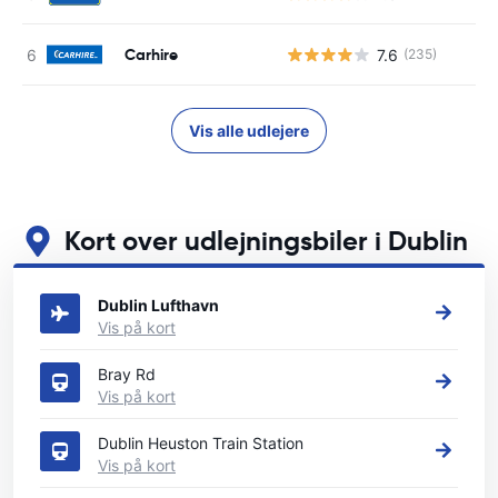
Carhire
7.6
(235)
Vis alle udlejere
Kort over udlejningsbiler i Dublin
Se vores vigtigste biludlejningssteder i Dublin
Dublin Lufthavn
Vis på kort
Bray Rd
Vis på kort
Dublin Heuston Train Station
Vis på kort