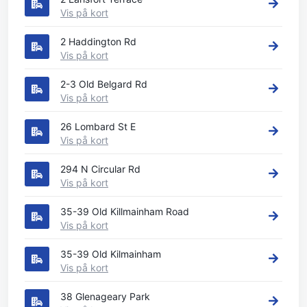
Vis på kort
2 Haddington Rd
Vis på kort
2-3 Old Belgard Rd
Vis på kort
26 Lombard St E
Vis på kort
294 N Circular Rd
Vis på kort
35-39 Old Killmainham Road
Vis på kort
35-39 Old Kilmainham
Vis på kort
38 Glenageary Park