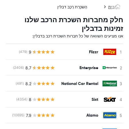
בַּיִת
הַשׂכָּרַת רֶכֶב דבלין
חלק מחברות השכרת הרכב שלנו
זמינות בדבלין
אנו מציעים השוואה של כל חברות השכרת רכב בדבלין:
Flizzr
9
(479)
Enterprise
8.7
(2406)
National Car Rental
8.2
(491)
Sixt
8
(4354)
Alamo
7.9
(10695)