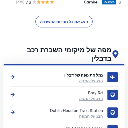
Carhire
7.6
(235)
הצג את כל חברות ההשכרה
מפה של מיקומי השכרת רכב
בדבלין
ראה את מיקומי השכרת הרכב העיקריים שלנו בדבלין
נמל התעופה של דבלין
הצג על המפה
Bray Rd
הצג על המפה
Dublin Heuston Train Station
הצג על המפה