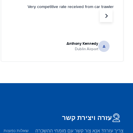
Very competitive rate received from car trawler
Anthony Kennedy
A
Dublin Airport
עזרה ויצירת קשר
צריך עזרה? אנא צור קשר עם מומחי ההשכרה
שאלות נפוצות