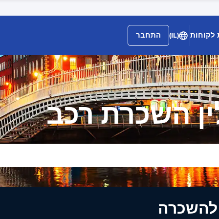
 לקוחות
(IL)
התחבר
ן השכרת רכב
ים להשכרה