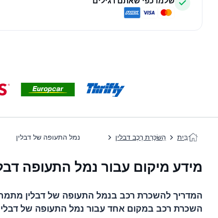
שלמו כפי שאתם רגילים
בַּיִת
הַשׂכָּרַת רֶכֶב דבלין
נמל התעופה של דבלין
מידע מיקום עבור נמל התעופה דבלי
המדריך להשכרת רכב ב
נמל התעופה של דבלין
מתמחה 
השכרת רכב במקום אחד עבור
נמל התעופה של דבלין