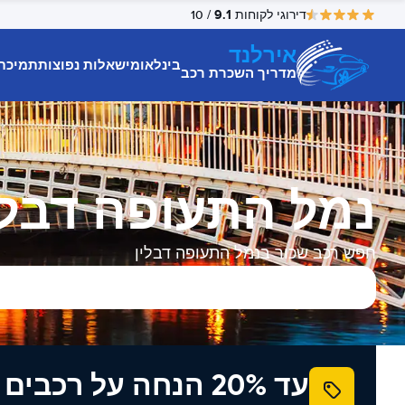
9.1
דירוגי לקוחות
/ 10
אירלנד
בינלאומי
שאלות נפוצות
תמיכת
מדריך השכרת רכב
נמל התעופה דבלי
חפש רכב שכור בנמל התעופה דבלין
עד 20% הנחה על רכב