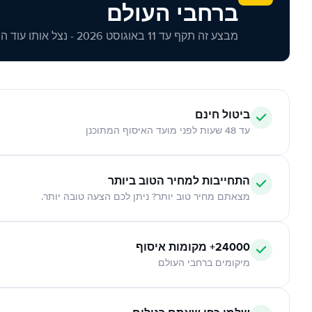
ברחבי העולם
מבצע זה תקף עד 11 באוגוסט 2026 - נצל אותו עוד היום!
ביטול חינם
עד 48 שעות לפני מועד האיסוף המתוכנן
התחייבות למחיר הטוב ביותר
מצאתם מחיר טוב יותר? ניתן לכם הצעה טובה יותר.
24000+ מקומות איסוף
מיקומים ברחבי העולם