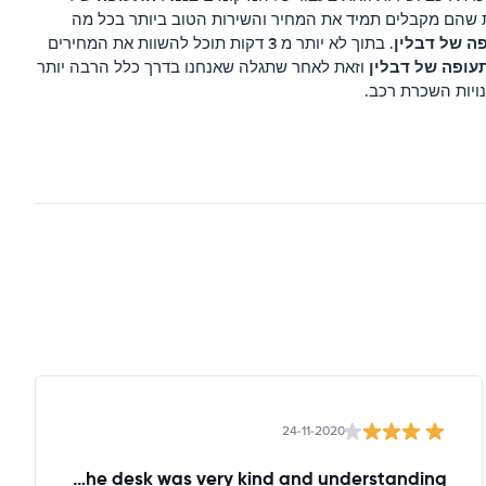
ת שהם מקבלים תמיד את המחיר והשירות הטוב ביותר בכל מה
ה של דבלין
. בתוך לא יותר מ 3 דקות תוכל להשוות את המחירים
עופה של דבלין
וזאת לאחר שתגלה שאנחנו בדרך כלל הרבה יותר
ויות השכרת רכב.
24-11-2020
the lady at the desk was very kind and understanding!