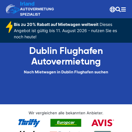
Irland
AUTOVERMIETUNG
SPEZIALIST
Bis zu 20% Rabatt auf Mietwagen weltweit
Dieses
Angebot ist gültig bis 11. August 2026 - nutzen Sie es
noch heute!
Dublin Flughafen
Autovermietung
Nach Mietwagen in Dublin Flughafen suchen
Wir vergleichen alle bekannten Anbieter.