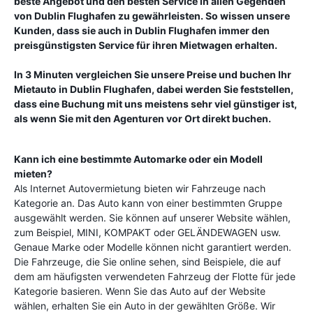
beste Angebot und den besten Service in allen Gegenden
von
Dublin Flughafen
zu gewährleisten. So wissen unsere
Kunden, dass sie auch in
Dublin Flughafen
immer den
preisgünstigsten Service für ihren Mietwagen erhalten.
In 3 Minuten vergleichen Sie unsere Preise und buchen Ihr
Mietauto in
Dublin Flughafen
, dabei werden Sie feststellen,
dass eine Buchung mit uns meistens sehr viel günstiger ist,
als wenn Sie mit den Agenturen vor Ort direkt buchen.
Kann ich eine bestimmte Automarke oder ein Modell
mieten?
Als Internet Autovermietung bieten wir Fahrzeuge nach
Kategorie an. Das Auto kann von einer bestimmten Gruppe
ausgewählt werden. Sie können auf unserer Website wählen,
zum Beispiel, MINI, KOMPAKT oder GELÄNDEWAGEN usw.
Genaue Marke oder Modelle können nicht garantiert werden.
Die Fahrzeuge, die Sie online sehen, sind Beispiele, die auf
dem am häufigsten verwendeten Fahrzeug der Flotte für jede
Kategorie basieren. Wenn Sie das Auto auf der Website
wählen, erhalten Sie ein Auto in der gewählten Größe. Wir