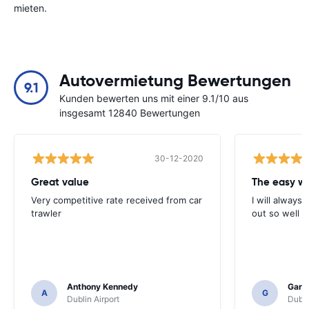
mieten.
Autovermietung Bewertungen
9.1
Kunden bewerten uns mit einer 9.1/10 aus
insgesamt 12840 Bewertungen
30-12-2020
Great value
Very competitive rate received from car
I will always 
trawler
out so well 
Anthony Kennedy
Gary 
A
G
Dublin Airport
Dubli