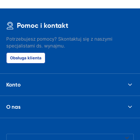
Pomoc i kontakt
Potrzebujesz pomocy? Skontaktuj się z naszymi
specjalistami ds. wynajmu.
Obsługa klienta
Konto
O nas