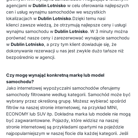
agencjami w
Dublin Lotnisko
w celu oferowania najlepszych
cen i usług wynajmu samochodów we wszystkich
lokalizacjach w
Dublin Lotnisko
.Dzięki temu nasi
klienci zawsze wiedzą, że otrzymują najlepsze ceny i usługi
wynajmu samochodu w
Dublin Lotnisko
. W 3 minuty można
porównać nasze ceny i zarezerwować wynajęcie samochodu
w
Dublin Lotnisko
, a przy tym klient dowiaduje się, że
dokonywanie rezerwacji u nas jest zwykle dużo tańsze niż
bezpośrednio w agencji.
Czy mogę wynająć konkretną markę lub model
samochodu?
Jako internetowej wypożyczalni samochodów oferujemy
samochody filtrowane według kategorii. Samochód może być
wybrany przez określoną grupę. Możesz wybierać spośród
filtrów na naszej stronie internetowej, na przykład MINI,
ECONOMY lub SUV itp. Dokładna marka lub modele nie mogą
być zagwarantowane. Pojazdy, które widzisz na naszej
stronie internetowej są przykładami opartymi na pojeździe
najpopularniejszym w naszej flocie dla każdej kategorii. Jeśli