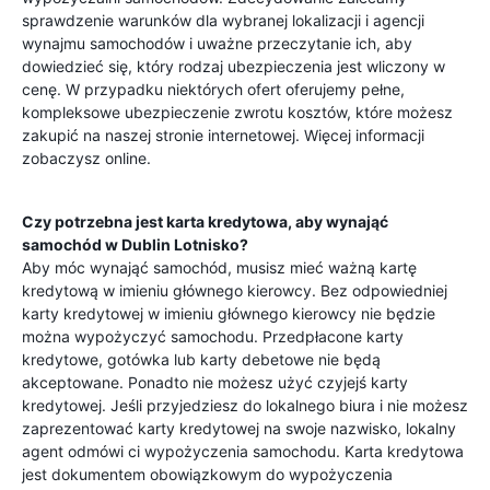
sprawdzenie warunków dla wybranej lokalizacji i agencji
wynajmu samochodów i uważne przeczytanie ich, aby
dowiedzieć się, który rodzaj ubezpieczenia jest wliczony w
cenę. W przypadku niektórych ofert oferujemy pełne,
kompleksowe ubezpieczenie zwrotu kosztów, które możesz
zakupić na naszej stronie internetowej. Więcej informacji
zobaczysz online.
Czy potrzebna jest karta kredytowa, aby wynająć
samochód w
Dublin Lotnisko
?
Aby móc wynająć samochód, musisz mieć ważną kartę
kredytową w imieniu głównego kierowcy. Bez odpowiedniej
karty kredytowej w imieniu głównego kierowcy nie będzie
można wypożyczyć samochodu. Przedpłacone karty
kredytowe, gotówka lub karty debetowe nie będą
akceptowane. Ponadto nie możesz użyć czyjejś karty
kredytowej. Jeśli przyjedziesz do lokalnego biura i nie możesz
zaprezentować karty kredytowej na swoje nazwisko, lokalny
agent odmówi ci wypożyczenia samochodu. Karta kredytowa
jest dokumentem obowiązkowym do wypożyczenia