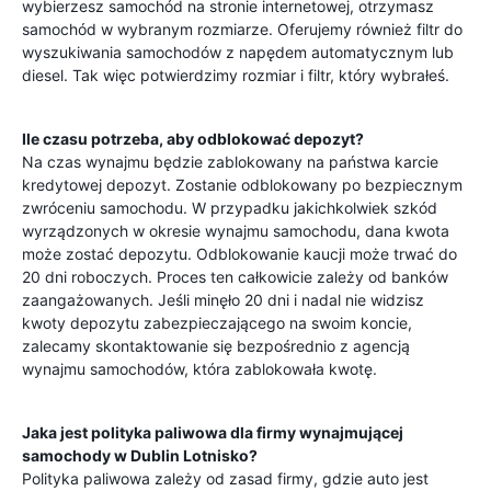
wybierzesz samochód na stronie internetowej, otrzymasz
samochód w wybranym rozmiarze. Oferujemy również filtr do
wyszukiwania samochodów z napędem automatycznym lub
diesel. Tak więc potwierdzimy rozmiar i filtr, który wybrałeś.
Ile czasu potrzeba, aby odblokować depozyt?
Na czas wynajmu będzie zablokowany na państwa karcie
kredytowej depozyt. Zostanie odblokowany po bezpiecznym
zwróceniu samochodu. W przypadku jakichkolwiek szkód
wyrządzonych w okresie wynajmu samochodu, dana kwota
może zostać depozytu. Odblokowanie kaucji może trwać do
20 dni roboczych. Proces ten całkowicie zależy od banków
zaangażowanych. Jeśli minęło 20 dni i nadal nie widzisz
kwoty depozytu zabezpieczającego na swoim koncie,
zalecamy skontaktowanie się bezpośrednio z agencją
wynajmu samochodów, która zablokowała kwotę.
Jaka jest polityka paliwowa dla firmy wynajmującej
samochody w
Dublin Lotnisko
?
Polityka paliwowa zależy od zasad firmy, gdzie auto jest