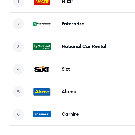
Flizzr
Enterprise
National Car Rental
Sixt
Alamo
Carhire