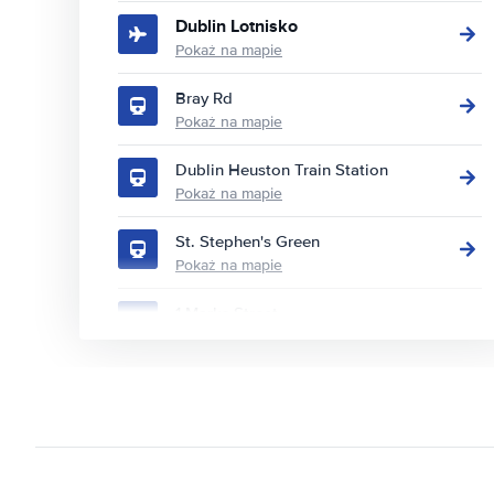
Dublin Lotnisko
Pokaż na mapie
Bray Rd
Pokaż na mapie
Dublin Heuston Train Station
Pokaż na mapie
St. Stephen's Green
Pokaż na mapie
1 Marks Street
Pokaż na mapie
10A Russell St
Pokaż na mapie
12 Kylemore Rd
Pokaż na mapie