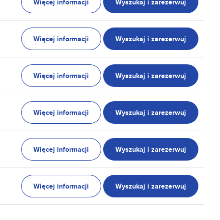
Więcej informacji
Wyszukaj i zarezerwuj
Więcej informacji
Wyszukaj i zarezerwuj
Więcej informacji
Wyszukaj i zarezerwuj
Więcej informacji
Wyszukaj i zarezerwuj
Więcej informacji
Wyszukaj i zarezerwuj
Więcej informacji
Wyszukaj i zarezerwuj