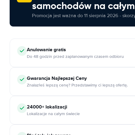
samochodów na całym 
Promocja jest ważna do 11 sierpnia 2026 - skorzys
Anulowanie
gratis
Do 48 godzin przed zaplanowanym czasem odbioru
Gwarancja Najlepszej Ceny
Znalazłeś lepszą cenę? Przedstawimy ci lepszą ofertę.
24000+
lokalizacji
Lokalizacje na całym świecie