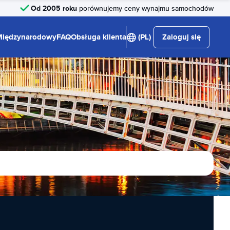
Od 2005 roku
porównujemy ceny wynajmu samochodów
Międzynarodowy
FAQ
Obsługa klienta
(PL)
Zaloguj się