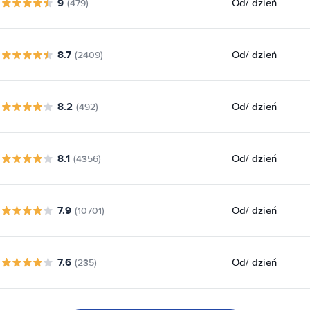
9
Od
/ dzień
(479)
8.7
Od
/ dzień
(2409)
8.2
Od
/ dzień
(492)
8.1
Od
/ dzień
(4356)
7.9
Od
/ dzień
(10701)
7.6
Od
/ dzień
(235)