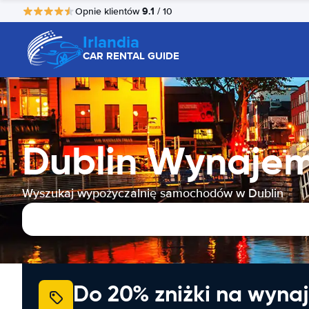
9.1
Opnie klientów
/ 10
Irlandia
CAR RENTAL GUIDE
Dublin Wynaje
Wyszukaj wypożyczalnię samochodów w Dublin
Do 20% zniżki na wyna