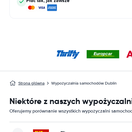
Płać tak, jak zawsze
Strona główna
Wypożyczalnia samochodów Dublin
Niektóre z naszych wypożyczal
Oferujemy porównanie wszystkich wypożyczalni samochod