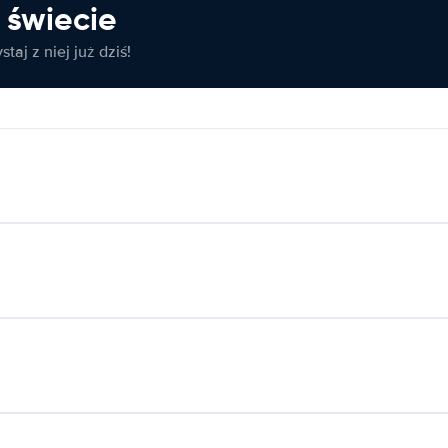
świecie
taj z niej już dziś!