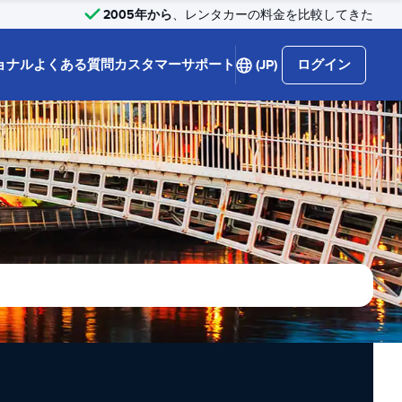
2005年から
、レンタカーの料金を比較してきた
ョナル
よくある質問
カスタマーサポート
(JP)
ログイン