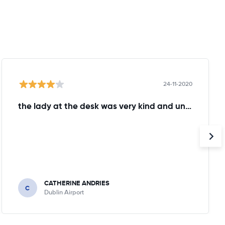
24-11-2020
the lady at the desk was very kind and understanding!
CATHERINE ANDRIES
C
Dublin Airport