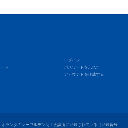
ログイン
ポート
パスワードを忘れた
アカウントを作成する
れており、オランダのレーワルデン商工会議所に登録されている（登録番号