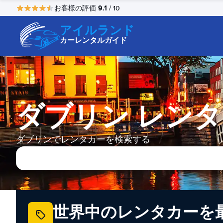
9.1
お客様の評価
/ 10
アイルランド
カーレンタルガイド
ダブリン レン
ダブリンでレンタカーを検索する
世界中のレンタカーを最