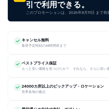
引で利用できる。
このプロモーションは、2026年8月11日 まで
キャンセル無料
集荷予定時刻の48時間前まで
ベストプライス保証
もっと安い価格を見つけたか？ それなら、さらに良い
24000カ所以上のピックアップ・ロケーション
世界各地の拠点