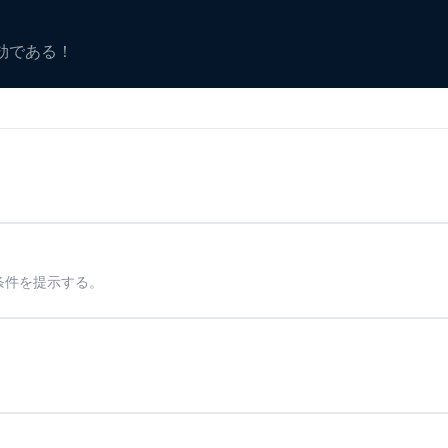
有効である！
条件を提示する。