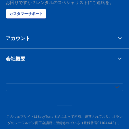
お困りですか？レンタルのスペシャリストにご連絡を。
カスタマーサポート
アカウント
会社概要
このウェブサイトはEasyTerra B.V.によって所有、運営されており、オラン
ダのレーワルデン商工会議所に登録されている（登録番号01104443）。