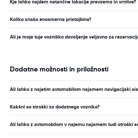
Kje lahko najdem natančne lokacije prevzema in vrnitve?
Koliko znaša enosmerna pristojbina?
Ali je moje tuje vozniško dovoljenje veljavno za rezervac
Dodatne možnosti in priložnosti
Ali lahko z najetim avtomobilom najamem navigacijski s
Kakšni so stroški za dodatnega voznika?
Ali lahko z avtomobilom v najemu najamem tudi otroški 