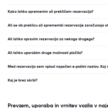
Kako lahko spremenim ali prekličem rezervacijo?
Ali se ob preklicu ali spremembi rezervacije zaračunajo s
Ali lahko opravim rezervacijo za nekoga drugega?
Ali lahko uporabim druge možnosti plačila?
Med rezervacijo sem vpisal napačen e-poštni naslov. Kaj 
Kaj je brez skrbi?
Prevzem, uporaba in vrnitev vozila v na