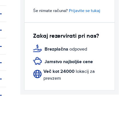
Še nimate računa?
Prijavite se tukaj
Zakaj rezervirati pri nas?
Brezplačna
odpoved
Jamstvo najboljše cene
Več kot 24000
lokacij za
prevzem