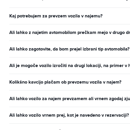
Kaj potrebujem za prevzem vozila v najemu?
Ali lahko z najetim avtomobilom prečkam mejo v drugo d
Ali lahko zagotovite, da bom prejel izbrani tip avtomobila?
Ali je mogoče vozilo izročiti na drugi lokaciji, na primer v 
Kolikšno kavcijo plačam ob prevzemu vozila v najem?
Ali lahko vozilo za najem prevzamem ali vrnem zgodaj zju
Ali lahko vozilo vrnem prej, kot je navedeno v rezervaciji?