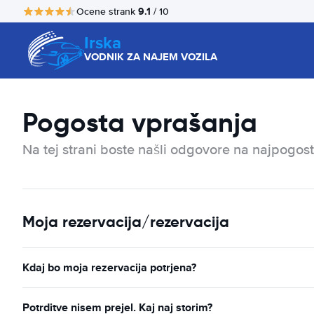
9.1
Ocene strank
/ 10
Irska
VODNIK ZA NAJEM VOZILA
Pogosta vprašanja
Na tej strani boste našli odgovore na najpogost
Moja rezervacija/rezervacija
Kdaj bo moja rezervacija potrjena?
Potrditve nisem prejel. Kaj naj storim?