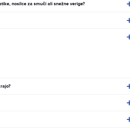
ke, nosilce za smuči ali snežne verige?
krajo?