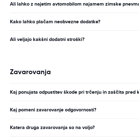
Ali lahko z najetim avtomobilom najamem zimske pnevmati
Kako lahko plačam neobvezne dodatke?
Ali veljajo kakšni dodatni stroški?
Zavarovanja
Kaj ponujata odpustitev škode pri trčenju in zaščita pred 
Kaj pomeni zavarovanje odgovornosti?
Katera druga zavarovanja so na voljo?