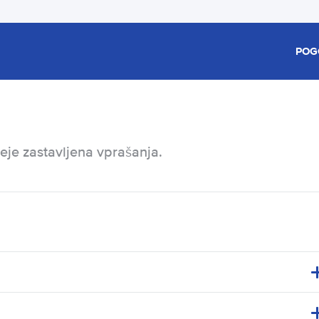
POG
eje zastavljena vprašanja.