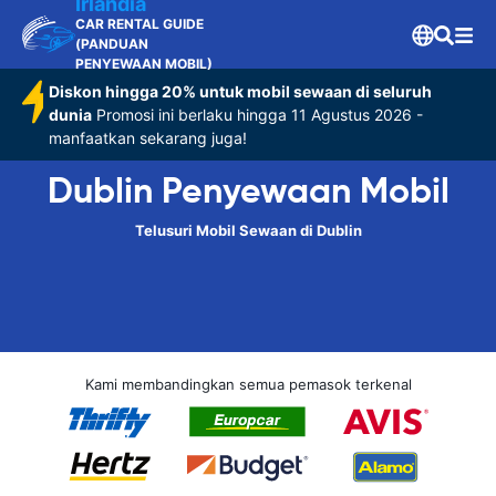
Irlandia
CAR RENTAL GUIDE
(PANDUAN
PENYEWAAN MOBIL)
Diskon hingga 20% untuk mobil sewaan di seluruh
dunia
Promosi ini berlaku hingga 11 Agustus 2026 -
manfaatkan sekarang juga!
Dublin Penyewaan Mobil
Telusuri Mobil Sewaan di Dublin
Kami membandingkan semua pemasok terkenal