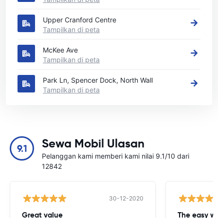
Upper Cranford Centre
Tampilkan di peta
McKee Ave
Tampilkan di peta
Park Ln, Spencer Dock, North Wall
Tampilkan di peta
Sewa Mobil Ulasan
9.1
Pelanggan kami memberi kami nilai 9.1/10 dari
12842
30-12-2020
Great value