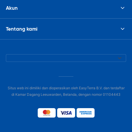
Akun
Tentang kami
Situs web ini dimiliki dan dioperasikan oleh EasyTerra B.V. dan terdaftar
di Kamar Dagang Leeuwarden, Belanda, dengan nomor 01104443