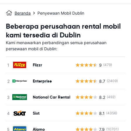
Beranda
Penyewaan Mobil Dublin
Beberapa perusahaan rental mobil
kami tersedia di Dublin
Kami menawarkan perbandingan semua perusahaan
persewaan mobil di Dublin:
Flizzr
9
(479)
Enterprise
8.7
(2409)
National Car Rental
8.2
(492)
Sixt
8.1
(4356)
Alamo
7.9
(10701)