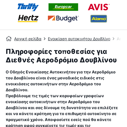
Αρχική σελίδα
Ενοικίαση αυτοκινήτου Δουβλίνο
Αερο
Πληροφορίες τοποθεσίας για
Διεθνές Αεροδρόμιο Δουβλίνου
Ο Οδηγός Ενοικίασης Αυτοκινήτου για την
Αεροδρόμιο
του Δουβλίνου
είναι ένας μοναδικός ειδικός στις
ενοικιάσεις αυτοκινήτων στην
Αεροδρόμιο του
Δουβλίνου
.
Προβάλουμε τις τιμές των κορυφαίων γραφείων
ενοικίασης αυτοκινήτων στην
Αεροδρόμιο του
Δουβλίνου
και σας δίνουμε τη δυνατότητα να επιλέξετε
και να κάνετε κράτηση για το επιθυμητό αυτοκίνητο σε
πραγματικό χρόνο. Αποφασίστε εσείς πού θα κάνετε
κράτηση αφού συγκρίνετε τις τιμές και τις