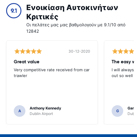
Ενοικίαση Αυτοκινήτων
9.1
Κριτικές
Οι πελάτες μας μας βαθμολογούν με 9.1/10 από
12842
30-12-2020
Great value
Very competitive rate received from car
I will always 
trawler
out so well 
Anthony Kennedy
Gary 
A
G
Dublin Airport
Dubli