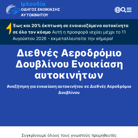
Δουβλίνου
Ιρλανδία
ΟΔΗΓΟΣ ΕΝΟΙΚΙΑΣΗΣ
ΑΥΤΟΚΙΝΗΤΟΥ
Έως και 20% έκπτωση σε ενοικιαζόμενα αυτοκίνητα
σε όλο τον κόσμο
Αυτή η προσφορά ισχύει μέχρι το 11
Αυγούστου 2026 - εκμεταλλευτείτε την σήμερα!
Διεθνές Αεροδρόμιο
Δουβλίνου Ενοικίαση
αυτοκινήτων
Αναζήτηση για ενοικίαση αυτοκινήτου σε Διεθνές Αεροδρόμιο
Δουβλίνου
Συγκρίνουμε όλους τους γνωστούς προμηθευτές