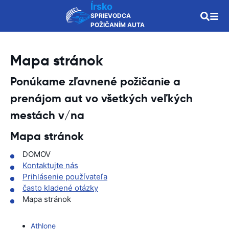
Írsko
SPRIEVODCA
POŽIČANÍM AUTA
Mapa stránok
Ponúkame zľavnené požičanie a
prenájom aut vo všetkých veľkých
mestách v/na
Mapa stránok
DOMOV
Kontaktujte nás
Prihlásenie používateľa
často kladené otázky
Mapa stránok
Athlone