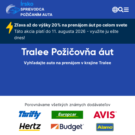
Írsko
SPRIEVODCA
POŽIČANÍM AUTA
Zľava až do výšky 20% na prenájom áut po celom svete
Táto akcia platí do 11. augusta 2026 - využite ju ešte
dnes!
Tralee Požičovňa áut
Vyhľadajte auto na prenájom v krajine Tralee
Porovnávame všetkých známych dodávateľov