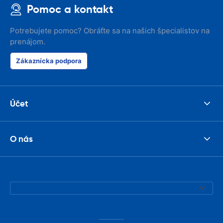
Pomoc a kontakt
Potrebujete pomoc? Obráťte sa na našich špecialistov na
prenájom.
Zákaznícka podpora
Účet
O nás