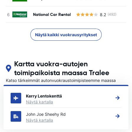
National Car Rental
8.2
(492)
Näytä kaikki vuokrausyritykset
Kartta vuokra-autojen
toimipaikoista maassa Tralee
Katso tärkeimmät autonvuokraustoimipisteemme maassa
Tralee
Kerry Lentokenttä
Näytä kartalla
John Joe Sheehy Rd
Näytä kartalla