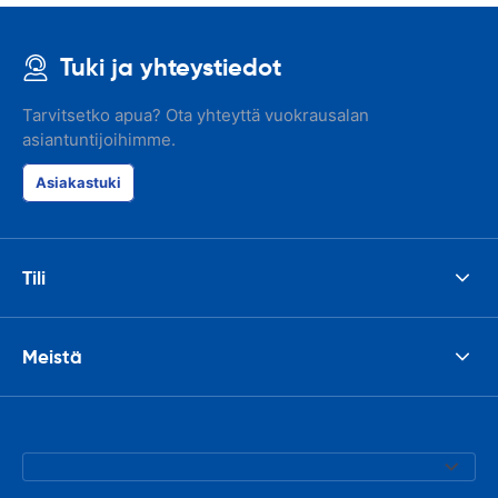
Tuki ja yhteystiedot
Tarvitsetko apua? Ota yhteyttä vuokrausalan
asiantuntijoihimme.
Asiakastuki
Tili
Meistä