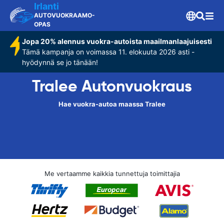
Irlanti
AUTOVUOKRAAMO-
OPAS
Jopa 20% alennus vuokra-autoista maailmanlaajuisesti
Tämä kampanja on voimassa 11. elokuuta 2026 asti -
hyödynnä se jo tänään!
Tralee Autonvuokraus
Hae vuokra-autoa maassa Tralee
Me vertaamme kaikkia tunnettuja toimittajia