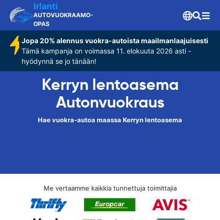
Irlanti
AUTOVUOKRAAMO-
OPAS
Jopa 20% alennus vuokra-autoista maailmanlaajuisesti
Tämä kampanja on voimassa 11. elokuuta 2026 asti -
hyödynnä se jo tänään!
Kerryn lentoasema
Autonvuokraus
Hae vuokra-autoa maassa Kerryn lentoasema
Me vertaamme kaikkia tunnettuja toimittajia