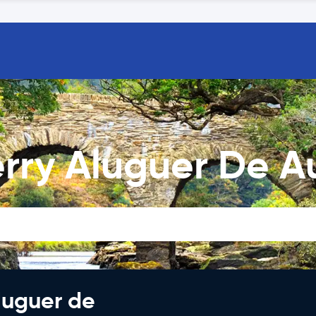
erry Aluguer De 
luguer de