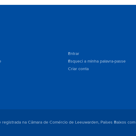
Entrar
e
Esqueci a minha palavra-passe
Criar conta
. e registrada na Câmara de Comércio de Leeuwarden, Países Baixos com