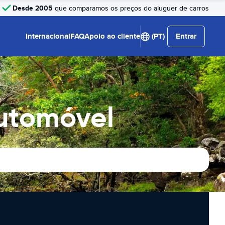
Desde 2005
que comparamos os preços do aluguer de carros
Internacional
FAQ
Apoio ao cliente
(PT)
Entrar
Automóvel