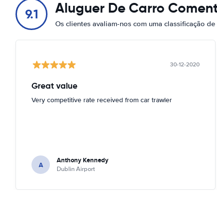
Aluguer De Carro Coment
9.1
Os clientes avaliam-nos com uma classificação de
30-12-2020
Great value
Very competitive rate received from car trawler
Anthony Kennedy
A
Dublin Airport