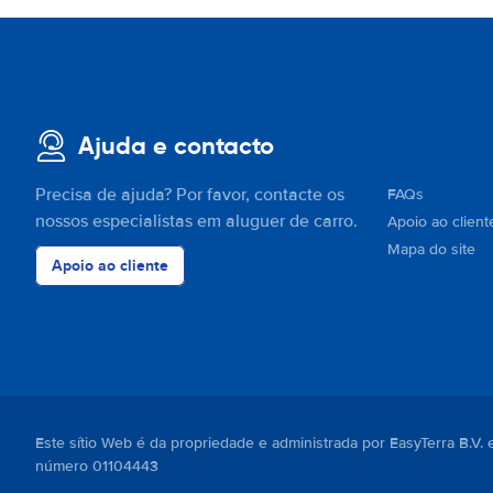
Ajuda e contacto
Precisa de ajuda? Por favor, contacte os
FAQs
nossos especialistas em aluguer de carro.
Apoio ao client
Mapa do site
Apoio ao cliente
Este sítio Web é da propriedade e administrada por EasyTerra B.V
número 01104443