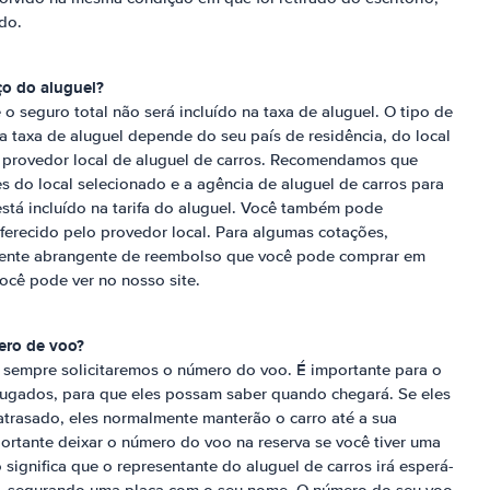
do.
ço do aluguel?
 o seguro total não será incluído na taxa de aluguel. O tipo de
a taxa de aluguel depende do seu país de residência, do local
 provedor local de aluguel de carros. Recomendamos que
s do local selecionado e a agência de aluguel de carros para
está incluído na tarifa do aluguel. Você também pode
oferecido pelo provedor local. Para algumas cotações,
ente abrangente de reembolso que você pode comprar em
ocê pode ver no nosso site.
ero de voo?
, sempre solicitaremos o número do voo. É importante para o
alugados, para que eles possam saber quando chegará. Se eles
trasado, eles normalmente manterão o carro até a sua
rtante deixar o número do voo na reserva se você tiver uma
gnifica que o representante do aluguel de carros irá esperá-