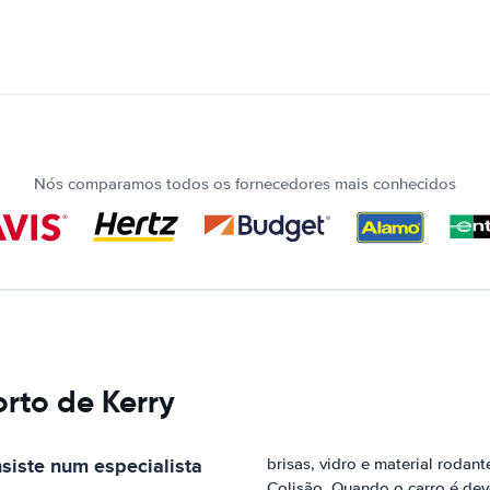
Nós comparamos todos os fornecedores mais conhecidos
rto de Kerry
siste num especialista
brisas, vidro e material roda
Colisão. Quando o carro é dev