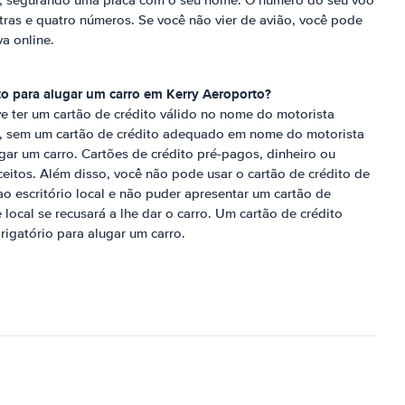
, segurando uma placa com o seu nome. O número do seu voo
ras e quatro números. Se você não vier de avião, você pode
va online.
ito para alugar um carro em
Kerry Aeroporto
?
ve ter um cartão de crédito válido no nome do motorista
e, sem um cartão de crédito adequado em nome do motorista
gar um carro. Cartões de crédito pré-pagos, dinheiro ou
ceitos. Além disso, você não pode usar o cartão de crédito de
o escritório local e não puder apresentar um cartão de
local se recusará a lhe dar o carro. Um cartão de crédito
gatório para alugar um carro.