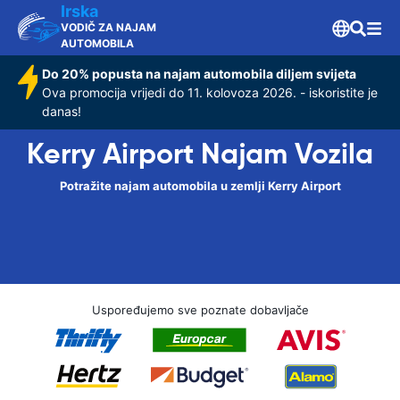
Irska
VODIČ ZA NAJAM
AUTOMOBILA
Do 20% popusta na najam automobila diljem svijeta
Ova promocija vrijedi do 11. kolovoza 2026. - iskoristite je
danas!
Kerry Airport Najam Vozila
Potražite najam automobila u zemlji Kerry Airport
Uspoređujemo sve poznate dobavljače