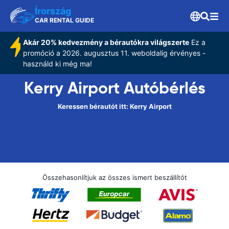
Írország
CAR RENTAL GUIDE
Akár 20% kedvezmény a bérautókra világszerte
Ez a
promóció a 2026. augusztus 11. weboldalig érvényes -
használd ki még ma!
Kerry Airport Autóbérlés
Keressen bérautót itt: Kerry Airport
Összehasonlítjuk az összes ismert beszállítót