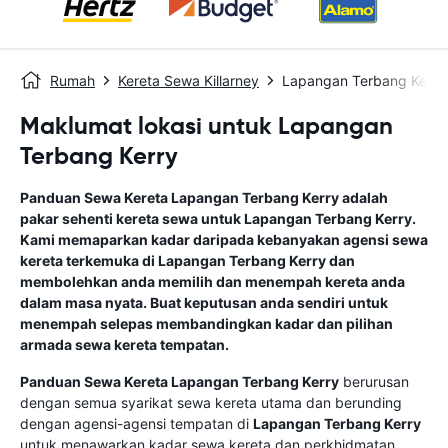
Rumah
Kereta Sewa Killarney
Lapangan Terbang Kerry
Maklumat lokasi untuk Lapangan
Terbang Kerry
Panduan Sewa Kereta
Lapangan Terbang Kerry
adalah
pakar sehenti kereta sewa untuk
Lapangan Terbang Kerry
.
Kami memaparkan kadar daripada kebanyakan agensi sewa
kereta terkemuka di
Lapangan Terbang Kerry
dan
membolehkan anda memilih dan menempah kereta anda
dalam masa nyata. Buat keputusan anda sendiri untuk
menempah selepas membandingkan kadar dan pilihan
armada sewa kereta tempatan.
Panduan Sewa Kereta
Lapangan Terbang Kerry
berurusan
dengan semua syarikat sewa kereta utama dan berunding
dengan agensi-agensi tempatan di
Lapangan Terbang Kerry
untuk menawarkan kadar sewa kereta dan perkhidmatan