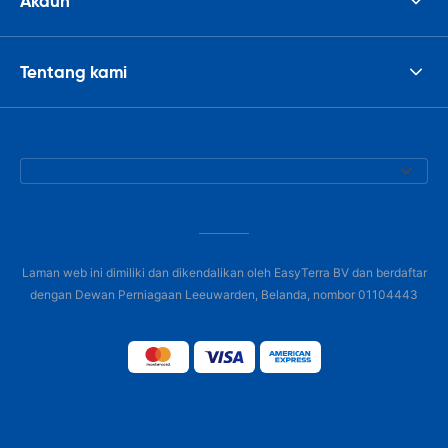
Akaun
Tentang kami
Laman web ini dimiliki dan dikendalikan oleh EasyTerra BV dan berdaftar
dengan Dewan Perniagaan Leeuwarden, Belanda, nombor 01104443