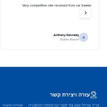
Very competitive rate received from car trawler
Anthony Kennedy
A
Dublin Airport
עזרה ויצירת קשר
צריך עזרה? אנא צור קשר עם מומחי ההשכרה
שאלות נפוצות