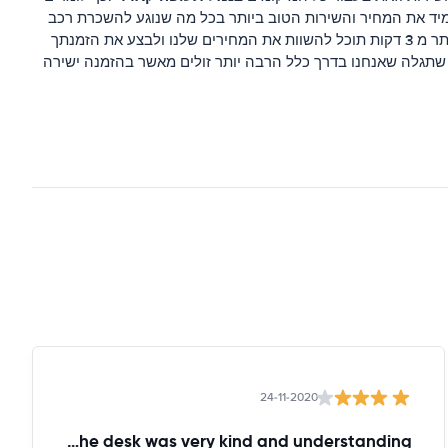
יד את המחיר והשירות הטוב ביותר בכל מה שנוגע להשכרת רכב
. בתוך לא יותר מ 3 דקות תוכל להשוות את המחירים שלנו ולבצע את הזמנתך
שתגלה שאנחנו בדרך כלל הרבה יותר זולים מאשר בהזמנה ישירה
24-11-2020
the lady at the desk was very kind and understanding!