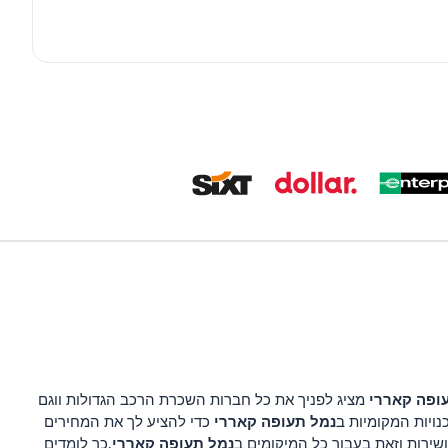
ופה קאררי
מציג לפניך את כל חברות השכרת הרכב הגדולות ווגם
נמל תעופה קאררי
ויות המקומיות ב
כדי להציע לך את המחירים
נמל תעופה קאררי
שירות וזאת בעבור כל המיקומים ב
.כך לומדים