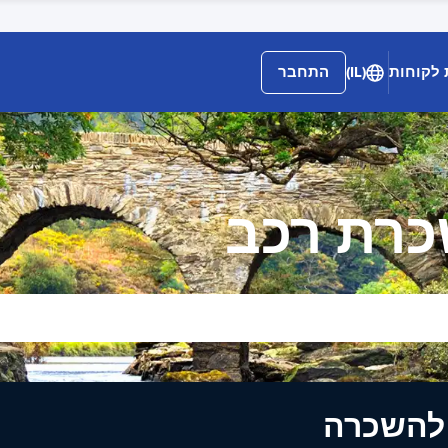
 לקוחות
(IL)
התחבר
ים להשכרה