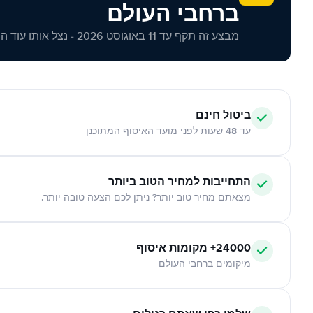
ברחבי העולם
מבצע זה תקף עד 11 באוגוסט 2026 - נצל אותו עוד היום!
ביטול חינם
עד 48 שעות לפני מועד האיסוף המתוכנן
התחייבות למחיר הטוב ביותר
מצאתם מחיר טוב יותר? ניתן לכם הצעה טובה יותר.
24000+ מקומות איסוף
מיקומים ברחבי העולם