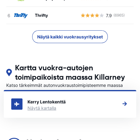
Thrifty
7.9
(6965)
Näytä kaikki vuokrausyritykset
Kartta vuokra-autojen
toimipaikoista maassa Killarney
Katso tärkeimmät autonvuokraustoimipisteemme maassa
Killarney
Kerry Lentokenttä
Näytä kartalla