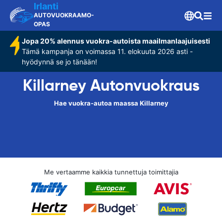
Irlanti
AUTOVUOKRAAMO-
OPAS
Jopa 20% alennus vuokra-autoista maailmanlaajuisesti
Tämä kampanja on voimassa 11. elokuuta 2026 asti -
hyödynnä se jo tänään!
Killarney Autonvuokraus
Hae vuokra-autoa maassa Killarney
Me vertaamme kaikkia tunnettuja toimittajia