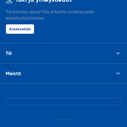
Tarvitsetko apua? Ota yhteyttä vuokrausalan
asiantuntijoihimme.
Asiakastuki
Tili
Meistä