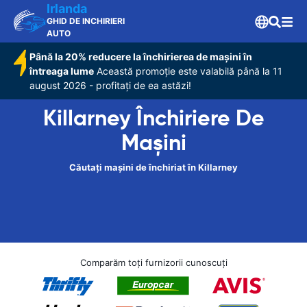
Irlanda
GHID DE INCHIRIERI
AUTO
Până la 20% reducere la închirierea de mașini în
întreaga lume
Această promoție este valabilă până la 11
august 2026 - profitați de ea astăzi!
Killarney Închiriere De
Maşini
Căutați mașini de închiriat în Killarney
Comparăm toți furnizorii cunoscuți