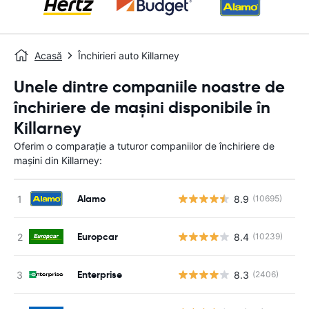
Acasă
Închirieri auto Killarney
Unele dintre companiile noastre de
închiriere de mașini disponibile în
Killarney
Oferim o comparație a tuturor companiilor de închiriere de
mașini din Killarney:
Alamo
8.9
(10695)
Europcar
8.4
(10239)
Enterprise
8.3
(2406)