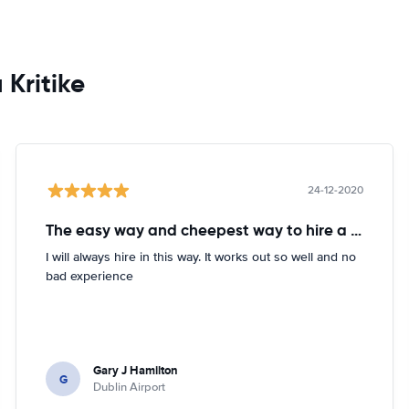
 Kritike
24-12-2020
The easy way and cheepest way to hire a car
I will always hire in this way. It works out so well and no
bad experience
Gary J Hamilton
G
Dublin Airport