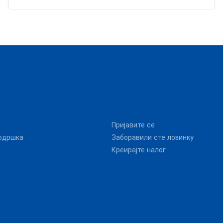
Пријавите се
одршка
Заборавили сте лозинку
Креирајте налог