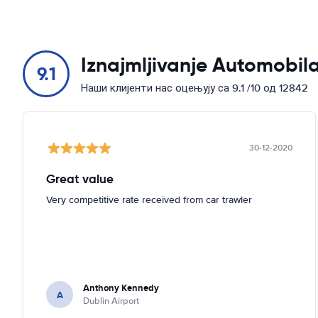
Iznajmljivanje Automobila
9.1
Наши клијенти нас оцењују са 9.1 /10 од 12842
30-12-2020
Great value
Very competitive rate received from car trawler
Anthony Kennedy
A
Dublin Airport