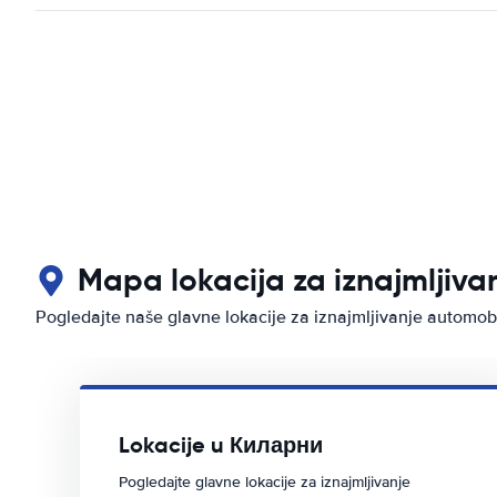
Mapa lokacija za iznajmljiv
Pogledajte naše glavne lokacije za iznajmljivanje automo
Lokacije u Киларни
Pogledajte glavne lokacije za iznajmljivanje