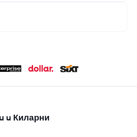
su u Киларни