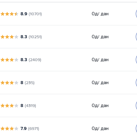
8.9
Од
/ дан
(10701)
8.3
Од
/ дан
(10251)
8.3
Од
/ дан
(2409)
8
Од
/ дан
(235)
8
Од
/ дан
(4319)
7.9
Од
/ дан
(6971)