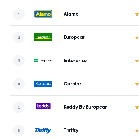
Alamo
Europcar
Enterprise
Carhire
Keddy By Europcar
Thrifty