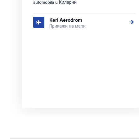
automobila u Киларни
Keri Aerodrom
Прикажи на мапи