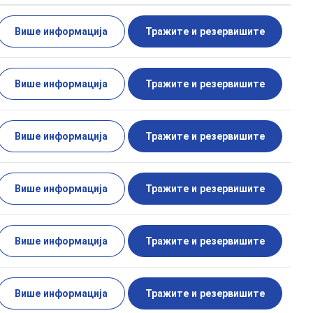
Више информација
Тражите и резервишите
Више информација
Тражите и резервишите
Више информација
Тражите и резервишите
Више информација
Тражите и резервишите
Више информација
Тражите и резервишите
Више информација
Тражите и резервишите