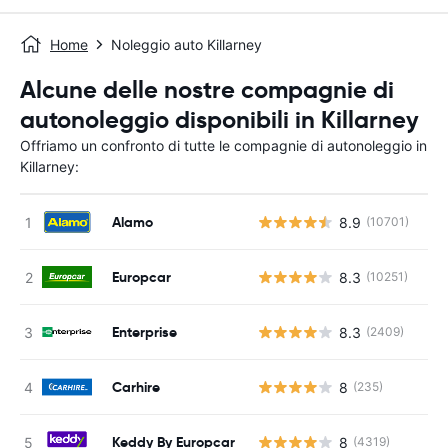
Home
Noleggio auto Killarney
Alcune delle nostre compagnie di
autonoleggio disponibili in Killarney
Offriamo un confronto di tutte le compagnie di autonoleggio in
Killarney:
Alamo
8.9
(10701)
Europcar
8.3
(10251)
Enterprise
8.3
(2409)
Carhire
8
(235)
Keddy By Europcar
8
(4319)