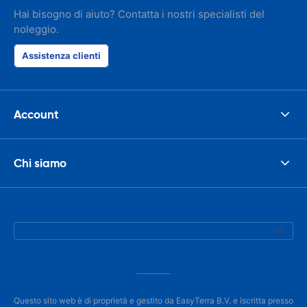
Hai bisogno di aiuto? Contatta i nostri specialisti del
noleggio.
Assistenza clienti
Account
Chi siamo
Questo sito web è di proprietà e gestito da EasyTerra B.V. e iscritta presso