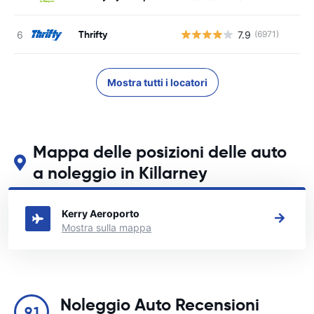
Thrifty
7.9
(6971)
Mostra tutti i locatori
Mappa delle posizioni delle auto
a noleggio in Killarney
Guarda le nostre principali sedi di autonoleggio in Killarney
Kerry Aeroporto
Mostra sulla mappa
Noleggio Auto Recensioni
9.1