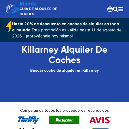
Irlanda
GUIA DE ALQUILER DE
COCHES
Hasta 20% de descuento en coches de alquiler en todo
el mundo
Esta promoción es válida hasta 11 de agosto de
2026 - ¡aprovéchala hoy mismo!
Killarney Alquiler De
Coches
Buscar coche de alquiler en Killarney
Comparamos todos los proveedores reconocidos