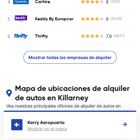
Carhire
8
(235)
Keddy By Europcar
8
(4319)
Thrifty
7.9
(6971)
Mostrar todas las empresas de alquiler
Mapa de ubicaciones de alquiler
de autos en Killarney
Vea nuestras principales oficinas de alquiler de autos en
Killarney
Kerry Aeropuerto
Mostrar en el mapa