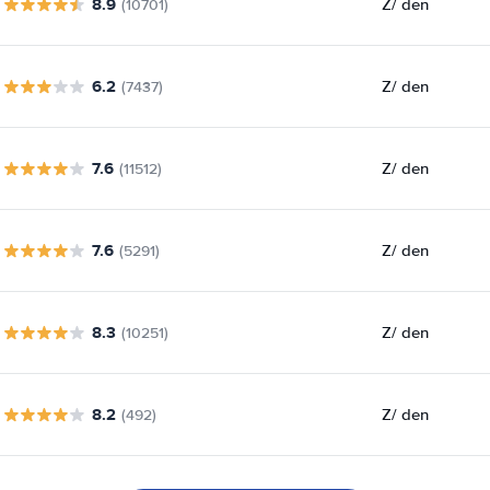
8.9
Z
/ den
(10701)
6.2
Z
/ den
(7437)
7.6
Z
/ den
(11512)
7.6
Z
/ den
(5291)
8.3
Z
/ den
(10251)
8.2
Z
/ den
(492)