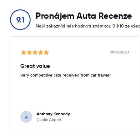
Pronájem Auta Recenze
9.1
Naši zákazníci nás hodnotí známkou 9.1/10 ze vše
30-12-2020
Great value
Very competitive rate received from car trawler
Anthony Kennedy
A
Dublin Airport