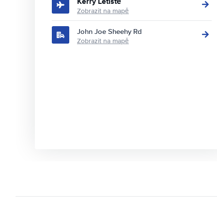
Kerry Letiště
Zobrazit na mapě
John Joe Sheehy Rd
Zobrazit na mapě