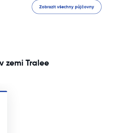
Zobrazit všechny půjčovny
v zemi Tralee