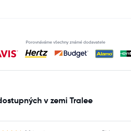
Porovnáváme všechny známé dodavatele
dostupných v zemi Tralee