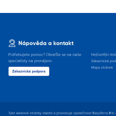
Nápověda a kontakt
Potřebujete pomoc? Obraťte se na naše
Nejčastější dot
specialisty na pronájem.
Zákaznická po
Mapa stránek
Zákaznická podpora
Tyto webové stránky vlastní a provozuje společnost EasyTerra B.V