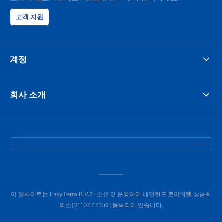
고객 지원
계정
회사 소개
이 웹사이트는 EasyTerra B.V.가 소유 및 운영하며 네덜란드 로이워덴 상공회
의소(01104443)에 등록되어 있습니다.