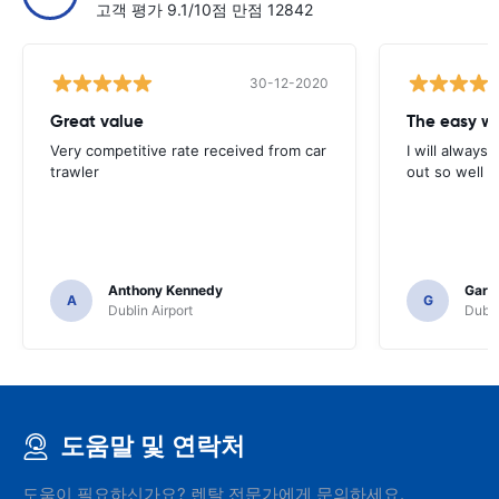
고객 평가 9.1/10점 만점 12842
30-12-2020
Great value
Very competitive rate received from car
I will always 
trawler
out so well 
Anthony Kennedy
Gary 
A
G
Dublin Airport
Dubli
도움말 및 연락처
도움이 필요하신가요? 렌탈 전문가에게 문의하세요.