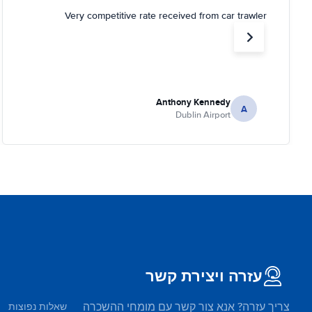
Very competitive rate received from car trawler
Anthony Kennedy
A
Dublin Airport
עזרה ויצירת קשר
צריך עזרה? אנא צור קשר עם מומחי ההשכרה
שאלות נפוצות