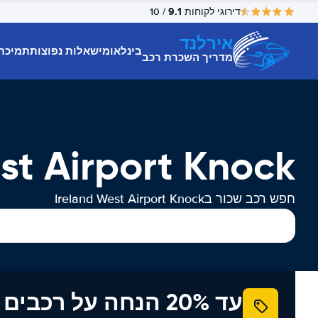
9.1
דירוגי לקוחות
/ 10
אירלנד
בינלאומי
שאלות נפוצות
תמיכת
מדריך השכרת רכב
and West Airport Knock
חפש רכב שכור בIreland West Airport Knock
עד 20% הנחה על רכב