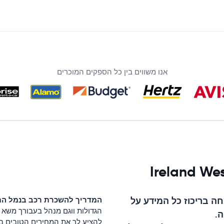
אנו משווים בין כל הספקים המוכרים
 בריכוז כל המידע על
המדריך להשכרת רכב ב
נמל הת
הגדולות ווגם מנהל בעבורך משא ו
ה
.
להציע לך את המחירים הטובים בי