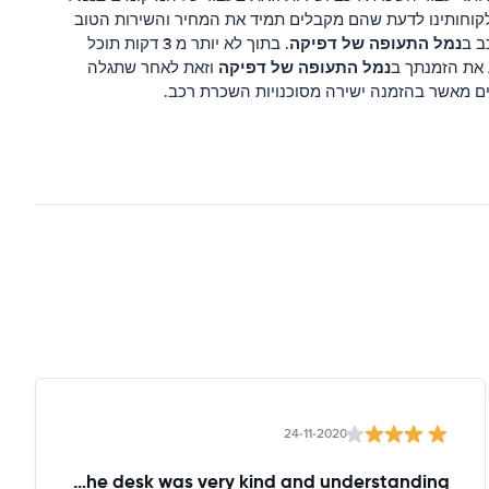
לקוחותינו לדעת שהם מקבלים תמיד את המחיר והשירות הטוב
נמל התעופה של דפיקה
ב ב
. בתוך לא יותר מ 3 דקות תוכל
נמל התעופה של דפיקה
 את הזמנתך ב
וזאת לאחר שתגלה
ים מאשר בהזמנה ישירה מסוכנויות השכרת רכב.
24-11-2020
the lady at the desk was very kind and understanding!