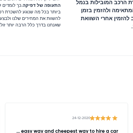
ת הרכב המובילות ב
נמל
התעופה של דפיקה
.כך לומדים 
מתאימה ולהזמין בזמן
ביותר בכל מה שנוגע להשכרת רכ
 להזמין אחרי השוואת
להשוות את המחירים שלנו ולבצע
שאנחנו בדרך כלל הרבה יותר זול
24-12-2020
The easy way and cheepest way to hire a car