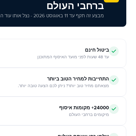
ברחבי העולם
מבצע זה תקף עד 11 באוגוסט 2026 - נצל אותו עוד היום!
ביטול חינם
עד 48 שעות לפני מועד האיסוף המתוכנן
התחייבות למחיר הטוב ביותר
מצאתם מחיר טוב יותר? ניתן לכם הצעה טובה יותר.
24000+ מקומות איסוף
מיקומים ברחבי העולם