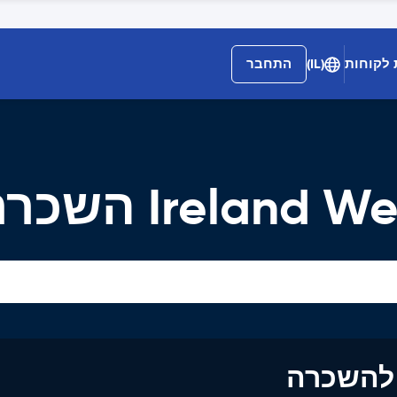
 לקוחות
(IL)
התחבר
Irel השכרת רכב
ים להשכרה