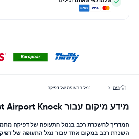
שלמו כפי שאתם רגילים
בַּיִת
נמל התעופה של דפיקה
מידע מיקום עבור Ireland West Airport Knock
המדריך להשכרת רכב ב
נמל התעופה של דפיקה
מתמחה
השכרת רכב במקום אחד עבור
נמל התעופה של דפיק