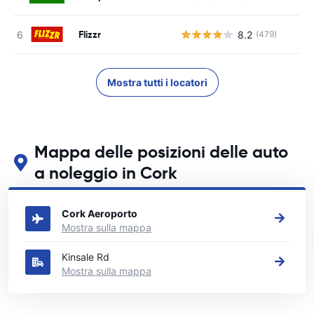
Flizzr
8.2
(479)
Mostra tutti i locatori
Mappa delle posizioni delle auto
a noleggio in Cork
Guarda le nostre principali sedi di autonoleggio in Cork
Cork Aeroporto
Mostra sulla mappa
Kinsale Rd
Mostra sulla mappa