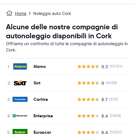
Home
Noleggio auto Cork
Alcune delle nostre compagnie di
autonoleggio disponibili in Cork
Offriamo un confronto di tutte le compagnie di autonoleggio in
Cork:
Alamo
9.3
(10701)
Sixt
9
(4356)
Carhire
8.7
(235)
Enterprise
8.4
(2409)
Europcar
8.4
(10251)