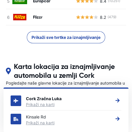
Europcar
8.4
(10251)
Flizzr
8.2
(479)
Prikaži sve tvrtke za iznajmljivanje
Karta lokacija za iznajmljivanje
automobila u zemlji Cork
Pogledajte naše glavne lokacije za iznajmljivanje automobila u
Cork
Cork Zračna Luka
Prikaži na karti
Kinsale Rd
Prikaži na karti