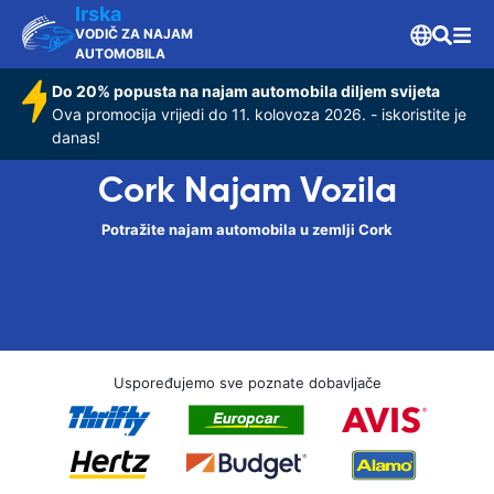
Irska
VODIČ ZA NAJAM
AUTOMOBILA
Do 20% popusta na najam automobila diljem svijeta
Ova promocija vrijedi do 11. kolovoza 2026. - iskoristite je
danas!
Cork Najam Vozila
Potražite najam automobila u zemlji Cork
Uspoređujemo sve poznate dobavljače