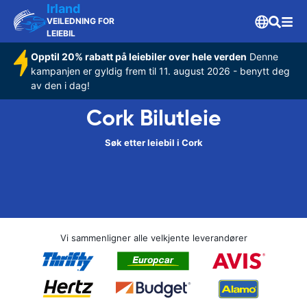
Irland
VEILEDNING FOR
LEIEBIL
Opptil 20% rabatt på leiebiler over hele verden
Denne
kampanjen er gyldig frem til 11. august 2026 - benytt deg
av den i dag!
Cork Bilutleie
Søk etter leiebil i Cork
Vi sammenligner alle velkjente leverandører