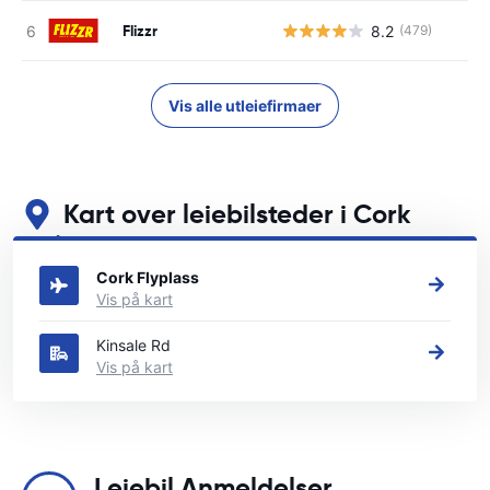
Flizzr
8.2
(479)
Vis alle utleiefirmaer
Kart over leiebilsteder i Cork
Se våre viktigste bilutleiesteder i Cork
Cork Flyplass
Vis på kart
Kinsale Rd
Vis på kart
Leiebil Anmeldelser