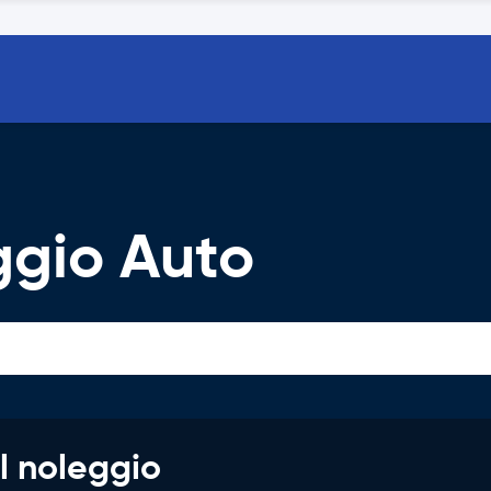
gio Auto
l noleggio