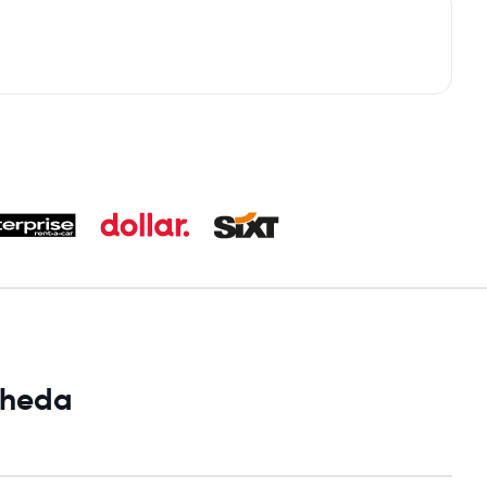
gheda