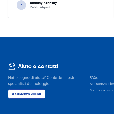
Anthony Kennedy
A
Dublin Airport
Aiuto e contatti
Hai bisogno di aiuto? Contatta i nostri
FAQs
specialisti del noleggio.
Assistenza clien
Mappa del sito
Assistenza clienti