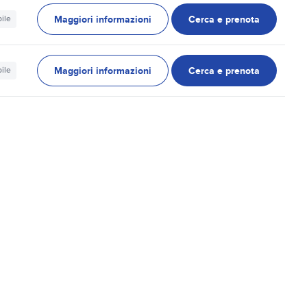
Maggiori informazioni
Cerca e prenota
ile
Maggiori informazioni
Cerca e prenota
ile