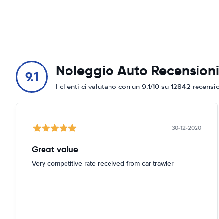
Noleggio Auto Recensioni
9.1
I clienti ci valutano con un 9.1/10 su 12842 recensi
30-12-2020
Great value
Very competitive rate received from car trawler