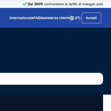
Dal 2005
confrontiamo le tariffe di noleggio auto
Internazionale
FAQ
Assistenza clienti
(IT)
Accedi