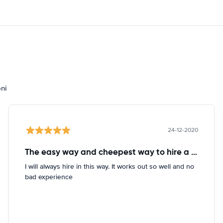
oni
24-12-2020
The easy way and cheepest way to hire a car
I will always hire in this way. It works out so well and no
bad experience