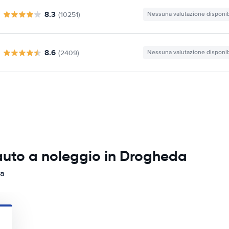
8.3
(10251)
Nessuna valutazione disponib
8.6
(2409)
Nessuna valutazione disponib
 auto a noleggio in Drogheda
da